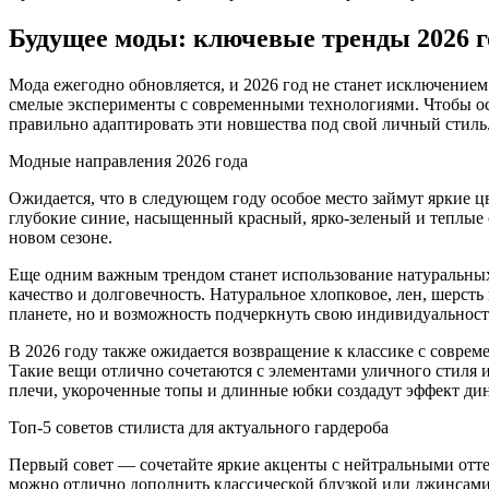
Будущее моды: ключевые тренды 2026 го
Мода ежегодно обновляется, и 2026 год не станет исключение
смелые эксперименты с современными технологиями. Чтобы оста
правильно адаптировать эти новшества под свой личный стиль
Модные направления 2026 года
Ожидается, что в следующем году особое место займут яркие 
глубокие синие, насыщенный красный, ярко-зеленый и теплые 
новом сезоне.
Еще одним важным трендом станет использование натуральных 
качество и долговечность. Натуральное хлопковое, лен, шерсть
планете, но и возможность подчеркнуть свою индивидуальност
В 2026 году также ожидается возвращение к классике с совре
Такие вещи отлично сочетаются с элементами уличного стиля 
плечи, укороченные топы и длинные юбки создадут эффект ди
Топ-5 советов стилиста для актуального гардероба
Первый совет — сочетайте яркие акценты с нейтральными отте
можно отлично дополнить классической блузкой или джинсами