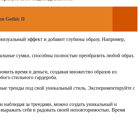
я Gothic II
 визуальный эффект и добавит глубины образу. Например,
альные сумки, способны полностью преобразить любой образ.
мить время и деньги, создавая множество образов из
бого стильного гардероба.
овые тренды под свой уникальный стиль. Экспериментируйте с
 и наблюдая за трендами, можно создать уникальный и
ы выражать себя и радовать своей неповторимостью. Время