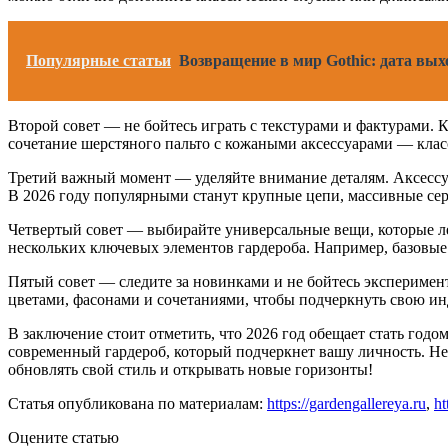
Популярные статьи
Возвращение в мир Gothic: дата вых
Второй совет — не бойтесь играть с текстурами и фактурами.
сочетание шерстяного пальто с кожаными аксессуарами — кла
Третий важный момент — уделяйте внимание деталям. Аксессу
В 2026 году популярными станут крупные цепи, массивные се
Четвертый совет — выбирайте универсальные вещи, которые ле
нескольких ключевых элементов гардероба. Например, базовые
Пятый совет — следите за новинками и не бойтесь эксперимен
цветами, фасонами и сочетаниями, чтобы подчеркнуть свою ин
В заключение стоит отметить, что 2026 год обещает стать год
современный гардероб, который подчеркнет вашу личность. Не 
обновлять свой стиль и открывать новые горизонты!
Статья опубликована по материалам:
https://gardengallereya.ru
,
ht
Оцените статью