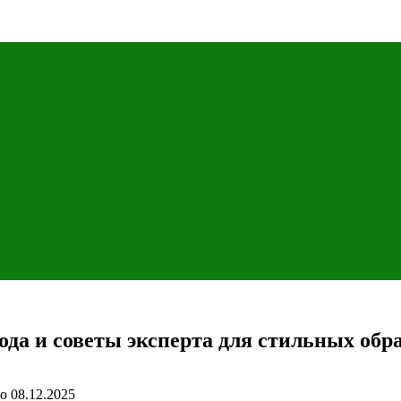
да и советы эксперта для стильных обр
о
08.12.2025