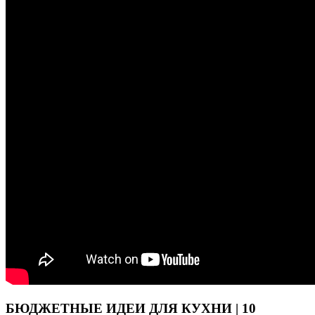
БЮДЖЕТНЫЕ ИДЕИ ДЛЯ КУХНИ | 10