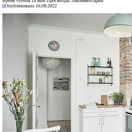
Время чтения
14 мин.
Просмотры
16
Комментарии
0
Опубликовано
16.08.2022