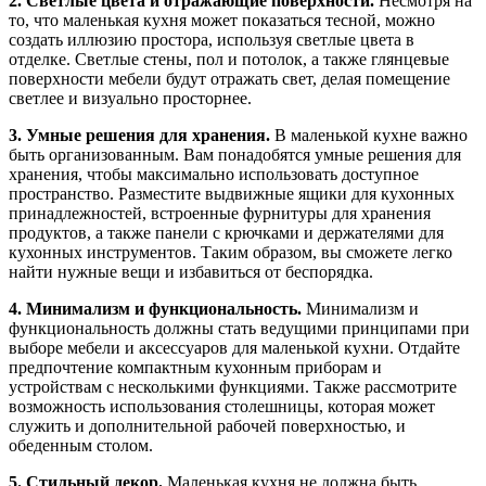
2. Светлые цвета и отражающие поверхности.
Несмотря на
то, что маленькая кухня может показаться тесной, можно
создать иллюзию простора, используя светлые цвета в
отделке. Светлые стены, пол и потолок, а также глянцевые
поверхности мебели будут отражать свет, делая помещение
светлее и визуально просторнее.
3. Умные решения для хранения.
В маленькой кухне важно
быть организованным. Вам понадобятся умные решения для
хранения, чтобы максимально использовать доступное
пространство. Разместите выдвижные ящики для кухонных
принадлежностей, встроенные фурнитуры для хранения
продуктов, а также панели с крючками и держателями для
кухонных инструментов. Таким образом, вы сможете легко
найти нужные вещи и избавиться от беспорядка.
4. Минимализм и функциональность.
Минимализм и
функциональность должны стать ведущими принципами при
выборе мебели и аксессуаров для маленькой кухни. Отдайте
предпочтение компактным кухонным приборам и
устройствам с несколькими функциями. Также рассмотрите
возможность использования столешницы, которая может
служить и дополнительной рабочей поверхностью, и
обеденным столом.
5. Стильный декор.
Маленькая кухня не должна быть