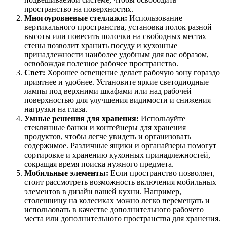
пространство на поверхностях.
Многоуровневые стеллажи:
Использование
вертикального пространства, установка полок разной
высоты или повесить полочки на свободных местах
стены позволит хранить посуду и кухонные
принадлежности наиболее удобным для вас образом,
освобождая полезное рабочее пространство.
Свет:
Хорошее освещение делает рабочую зону гораздо
приятнее и удобнее. Установите яркие светодиодные
лампы под верхними шкафами или над рабочей
поверхностью для улучшения видимости и снижения
нагрузки на глаза.
Умные решения для хранения:
Используйте
стеклянные банки и контейнеры для хранения
продуктов, чтобы легче увидеть и организовать
содержимое. Различные ящики и органайзеры помогут
сортировке и хранению кухонных принадлежностей,
сокращая время поиска нужного предмета.
Мобильные элементы:
Если пространство позволяет,
стоит рассмотреть возможность включения мобильных
элементов в дизайн вашей кухни. Например,
столешницу на колесиках можно легко перемещать и
использовать в качестве дополнительного рабочего
места или дополнительного пространства для хранения.