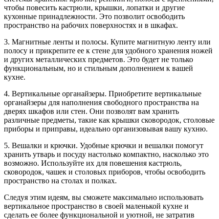
чтобы повесить кастрюли, крышки, лопатки и другие
кухонные принадлежности. Это позволит освободить
пространство на рабочих поверхностях и в шкафах.
3. Магнитные ленты и полосы. Купите магнитную ленту или
полосу и прикрепите ее к стене для удобного хранения ножей
и других металлических предметов. Это будет не только
функциональным, но и стильным дополнением к вашей
кухне.
4. Вертикальные органайзеры. Приобретите вертикальные
органайзеры для наполнения свободного пространства на
дверях шкафов или стен. Они позволят вам хранить
различные предметы, такие как крышки сковородок, столовые
приборы и приправы, идеально организовывая вашу кухню.
5. Вешалки и крючки. Удобные крючки и вешалки помогут
хранить утварь и посуду настолько компактно, насколько это
возможно. Используйте их для повешения кастрюль,
сковородок, чашек и столовых приборов, чтобы освободить
пространство на столах и полках.
Следуя этим идеям, вы сможете максимально использовать
вертикальное пространство в своей маленькой кухне и
сделать ее более функциональной и уютной, не затратив