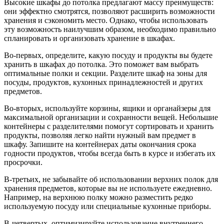
Высокие шкафы до потолка предлагают массу преимуществ:
они эффектно смотрятся, позволяют расширить возможности
хранения и сэкономить место. Однако, чтобы использовать
эту возможность наилучшим образом, необходимо правильно
спланировать и организовать хранение в шкафах.
Во-первых, определите, какую посуду и продукты вы будете
хранить в шкафах до потолка. Это поможет вам выбрать
оптимальные полки и секции. Разделите шкаф на зоны для
посуды, продуктов, кухонных принадлежностей и других
предметов.
Во-вторых, используйте корзины, ящики и органайзеры для
максимальной организации и сохранности вещей. Небольшие
контейнеры с разделителями помогут сортировать и хранить
продукты, позволяя легко найти нужный вам предмет в
шкафу. Запишите на контейнерах даты окончания срока
годности продуктов, чтобы всегда быть в курсе и избегать их
просрочки.
В-третьих, не забывайте об использовании верхних полок для
хранения предметов, которые вы не используете ежедневно.
Например, на верхнюю полку можно разместить редко
используемую посуду или специальные кухонные приборы.
В-четвертых, оптимизируйте использование внутреннего