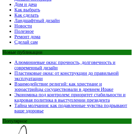
Дом и дача
Как выбрать
Как сделать
Ландшафтный дизайн
Новости
Полезное
Ремонт дома
Сделай сам
Новые публикации
Алюминиевые окна: прочность, долговечность и
современный дизайн
Пластиковые окна: от конструкции до правильной
эксплуатации
Взаимодействие религий: как христиане и
зороастрийцы сосуществовали в древнем Ираке
Экономика под контролем: приоритет стабильности и
кадровая политика в выступлении президента
Тайна молчания: как подавленные чувства подрывают
ваше здоровье
Популярное