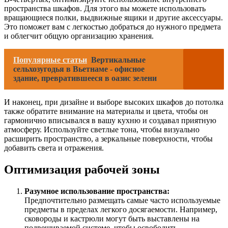
пространства шкафов. Для этого вы можете использовать
вращающиеся полки, выдвижные ящики и другие аксессуары.
Это поможет вам с легкостью добраться до нужного предмета
и облегчит общую организацию хранения.
Популярные статьи
Вертикальные
сельхозугодья в Вьетнаме - офисное
здание, превратившееся в оазис зелени
И наконец, при дизайне и выборе высоких шкафов до потолка
также обратите внимание на материалы и цвета, чтобы он
гармонично вписывался в вашу кухню и создавал приятную
атмосферу. Используйте светлые тона, чтобы визуально
расширить пространство, а зеркальные поверхности, чтобы
добавить света и отражения.
Оптимизация рабочей зоны
Разумное использование пространства:
Предпочтительно размещать самые часто используемые
предметы в пределах легкого досягаемости. Например,
сковороды и кастрюли могут быть выставлены на
подвешиваемой системе, чтобы освободить