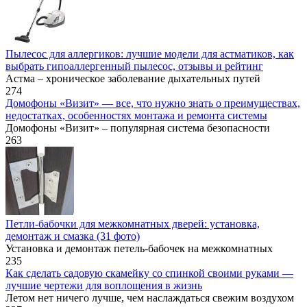
Пылесос для аллергиков: лучшие модели для астматиков, как
выбрать гипоаллергенный пылесос, отзывы и рейтинг
Астма – хроническое заболевание дыхательных путей
274
Домофоны «Визит» — все, что нужно знать о преимуществах,
недостатках, особенностях монтажа и ремонта системы
Домофоны «Визит» – популярная система безопасности
263
Петли-бабочки для межкомнатных дверей: установка,
демонтаж и смазка (31 фото)
Установка и демонтаж петель-бабочек на межкомнатных
235
Как сделать садовую скамейку со спинкой своими руками —
лучшие чертежи для воплощения в жизнь
Летом нет ничего лучше, чем наслаждаться свежим воздухом