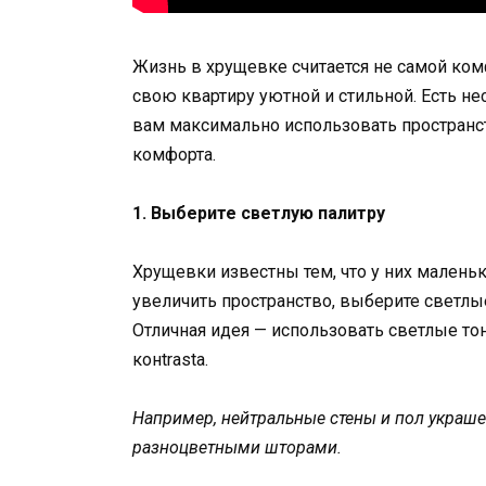
Жизнь в хрущевке считается не самой комф
свою квартиру уютной и стильной. Есть н
вам максимально использовать пространс
комфорта.
1. Выберите светлую палитру
Хрущевки известны тем, что у них маленьк
увеличить пространство, выберите светлые
Отличная идея — использовать светлые тон
конtrastа.
Например, нейтральные стены и пол украш
разноцветными шторами.