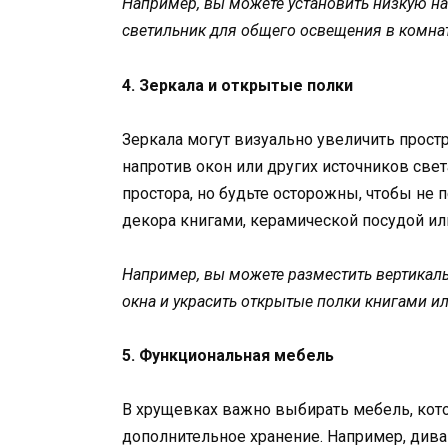
Например, вы можете установить низкую на
светильник для общего освещения в комнат
4. Зеркала и открытые полки
Зеркала могут визуально увеличить простр
напротив окон или других источников све
простора, но будьте осторожны, чтобы не 
декора книгами, керамической посудой и
Например, вы можете разместить вертикал
окна и украсить открытые полки книгами и
5. Функциональная мебель
В хрущевках важно выбирать мебель, кот
дополнительное хранение. Например, дива