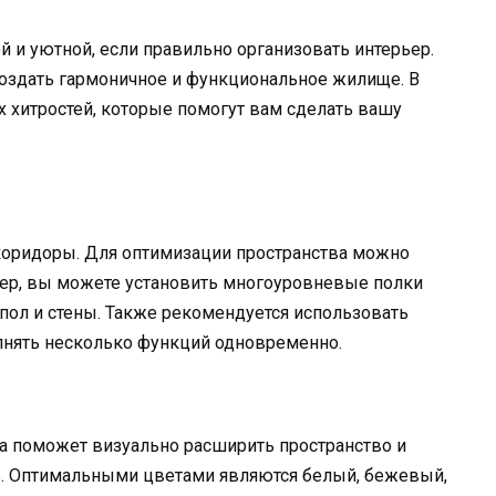
и уютной, если правильно организовать интерьер.
оздать гармоничное и функциональное жилище. В
 хитростей, которые помогут вам сделать вашу
коридоры. Для оптимизации пространства можно
мер, вы можете установить многоуровневые полки
пол и стены. Также рекомендуется использовать
лнять несколько функций одновременно.
ка поможет визуально расширить пространство и
ь. Оптимальными цветами являются белый, бежевый,