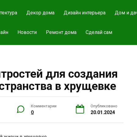
тектура
Декор дома
Дизайн интерьера
Дом и да
айн
Новости
Ремонт дома
Сделай сам
итростей для создания
странства в хрущевке
Комментарии
Опубликовано
0
20.01.2024