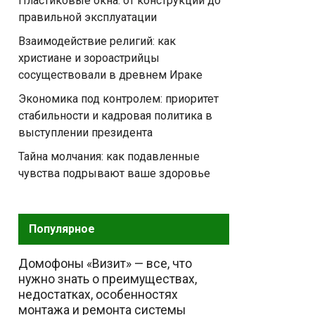
Пластиковые окна: от конструкции до
правильной эксплуатации
Взаимодействие религий: как
христиане и зороастрийцы
сосуществовали в древнем Ираке
Экономика под контролем: приоритет
стабильности и кадровая политика в
выступлении президента
Тайна молчания: как подавленные
чувства подрывают ваше здоровье
Популярное
Домофоны «Визит» — все, что
нужно знать о преимуществах,
недостатках, особенностях
монтажа и ремонта системы