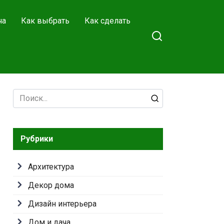
ча
Как выбрать
Как сделать
Search
for:
Рубрики
Архитектура
Декор дома
Дизайн интерьера
Дом и дача