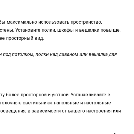
обы максимально использовать пространство,
 стены. Установите полки, шкафы и вешалки повыше,
лее просторный вид.
и под потолком, полки над диваном или вешалка для
у более просторной и уютной. Устанавливайте в
отолочные светильники, напольные и настольные
освещения, в зависимости от вашего настроения или