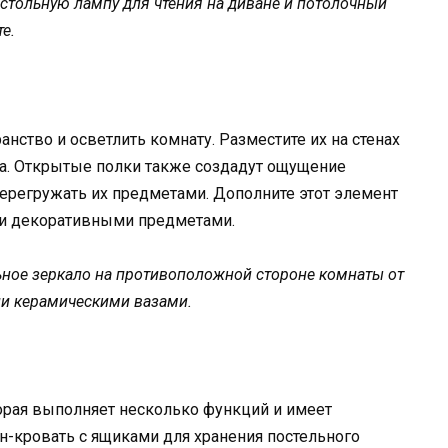
стольную лампу для чтения на диване и потолочный
е.
анство и осветлить комнату. Разместите их на стенах
та. Открытые полки также создадут ощущение
перегружать их предметами. Дополните этот элемент
ли декоративными предметами.
ьное зеркало на противоположной стороне комнаты от
ли керамическими вазами.
орая выполняет несколько функций и имеет
н-кровать с ящиками для хранения постельного