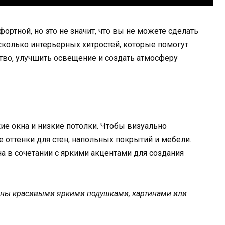
ортной, но это не значит, что вы не можете сделать
есколько интерьерных хитростей, которые помогут
тво, улучшить освещение и создать атмосферу
ие окна и низкие потолки. Чтобы визуально
 оттенки для стен, напольных покрытий и мебели.
а в сочетании с яркими акцентами для создания
ены красивыми яркими подушками, картинами или