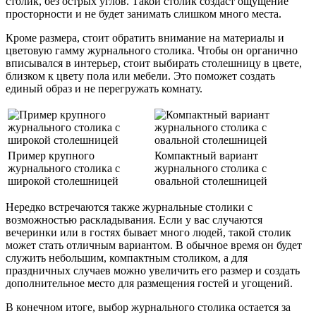
столик, без острых углов. Такой столик создаст ощущение
просторности и не будет занимать слишком много места.
Кроме размера, стоит обратить внимание на материалы и
цветовую гамму журнального столика. Чтобы он органично
вписывался в интерьер, стоит выбирать столешницу в цвете,
близком к цвету пола или мебели. Это поможет создать
единый образ и не перегружать комнату.
Пример крупного
Компактный вариант
журнального столика с
журнального столика с
широкой столешницей
овальной столешницей
Нередко встречаются также журнальные столики с
возможностью раскладывания. Если у вас случаются
вечеринки или в гостях бывает много людей, такой столик
может стать отличным вариантом. В обычное время он будет
служить небольшим, компактным столиком, а для
праздничных случаев можно увеличить его размер и создать
дополнительное место для размещения гостей и угощений.
В конечном итоге, выбор журнального столика остается за