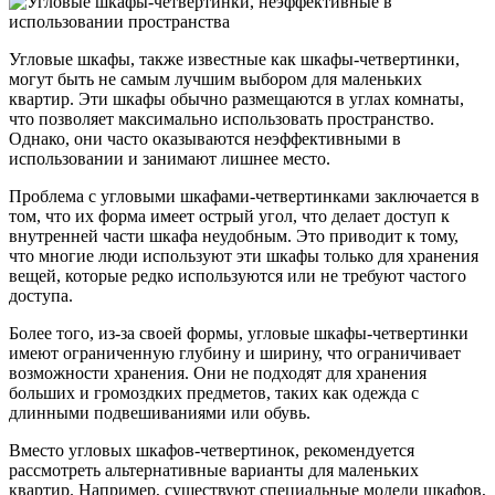
Угловые шкафы, также известные как шкафы-четвертинки,
могут быть не самым лучшим выбором для маленьких
квартир. Эти шкафы обычно размещаются в углах комнаты,
что позволяет максимально использовать пространство.
Однако, они часто оказываются неэффективными в
использовании и занимают лишнее место.
Проблема с угловыми шкафами-четвертинками заключается в
том, что их форма имеет острый угол, что делает доступ к
внутренней части шкафа неудобным. Это приводит к тому,
что многие люди используют эти шкафы только для хранения
вещей, которые редко используются или не требуют частого
доступа.
Более того, из-за своей формы, угловые шкафы-четвертинки
имеют ограниченную глубину и ширину, что ограничивает
возможности хранения. Они не подходят для хранения
больших и громоздких предметов, таких как одежда с
длинными подвешиваниями или обувь.
Вместо угловых шкафов-четвертинок, рекомендуется
рассмотреть альтернативные варианты для маленьких
квартир. Например, существуют специальные модели шкафов,