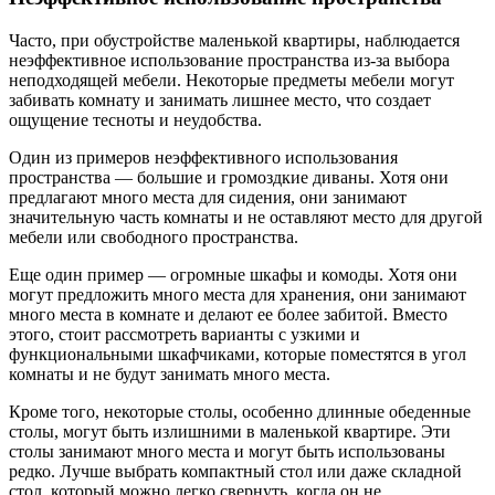
Часто, при обустройстве маленькой квартиры, наблюдается
неэффективное использование пространства из-за выбора
неподходящей мебели. Некоторые предметы мебели могут
забивать комнату и занимать лишнее место, что создает
ощущение тесноты и неудобства.
Один из примеров неэффективного использования
пространства — большие и громоздкие диваны. Хотя они
предлагают много места для сидения, они занимают
значительную часть комнаты и не оставляют место для другой
мебели или свободного пространства.
Еще один пример — огромные шкафы и комоды. Хотя они
могут предложить много места для хранения, они занимают
много места в комнате и делают ее более забитой. Вместо
этого, стоит рассмотреть варианты с узкими и
функциональными шкафчиками, которые поместятся в угол
комнаты и не будут занимать много места.
Кроме того, некоторые столы, особенно длинные обеденные
столы, могут быть излишними в маленькой квартире. Эти
столы занимают много места и могут быть использованы
редко. Лучше выбрать компактный стол или даже складной
стол, который можно легко свернуть, когда он не