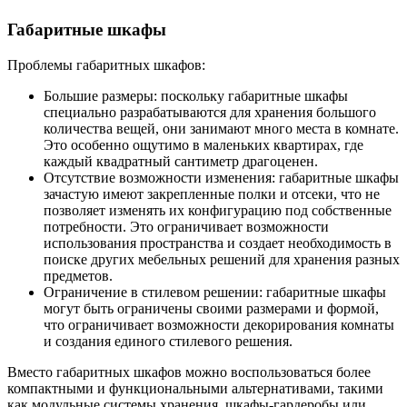
Габаритные шкафы
Проблемы габаритных шкафов:
Большие размеры: поскольку габаритные шкафы
специально разрабатываются для хранения большого
количества вещей, они занимают много места в комнате.
Это особенно ощутимо в маленьких квартирах, где
каждый квадратный сантиметр драгоценен.
Отсутствие возможности изменения: габаритные шкафы
зачастую имеют закрепленные полки и отсеки, что не
позволяет изменять их конфигурацию под собственные
потребности. Это ограничивает возможности
использования пространства и создает необходимость в
поиске других мебельных решений для хранения разных
предметов.
Ограничение в стилевом решении: габаритные шкафы
могут быть ограничены своими размерами и формой,
что ограничивает возможности декорирования комнаты
и создания единого стилевого решения.
Вместо габаритных шкафов можно воспользоваться более
компактными и функциональными альтернативами, такими
как модульные системы хранения, шкафы-гардеробы или