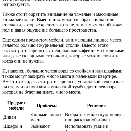
используется.
Также стоит обратить внимание на тяжелые и массивные
книжные полки. Вместо них можно выбрать полки или
стеллажи, которые крепятся к стене, тем самым освобождая
пол и давая ощущение большего пространства.
Еще одним предметом мебели, занимающим лишнее место,
является большой журнальный столик. Вместо этого,
рассмотрите варианты с небольшими кофейными столиками
или даже складными столиками, которые можно сложить,
когда они не нужны.
И, наконец, большие телевизоры со стойками или шкафами
также могут забирать много места в маленькой квартире.
Вместо этого, рассмотрите вариант с установкой телевизора
на стену или поиском компактной тумбы для телевизора,
которая не будет занимать много места.
Предмет
Проблема
Решение
мебели
Занимает много
Выбрать компактную модель
Диван
места
или раскладной диван
Шкафы и
Забивают
Использовать узкие и