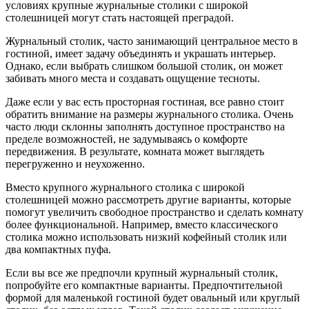
условиях крупные журнальные столики с широкой
столешницей могут стать настоящей преградой.
Журнальный столик, часто занимающий центральное место в
гостиной, имеет задачу объединять и украшать интерьер.
Однако, если выбрать слишком большой столик, он может
забивать много места и создавать ощущение тесноты.
Даже если у вас есть просторная гостиная, все равно стоит
обратить внимание на размеры журнального столика. Очень
часто люди склонны заполнять доступное пространство на
пределе возможностей, не задумываясь о комфорте
передвижения. В результате, комната может выглядеть
перегруженно и неухоженно.
Вместо крупного журнального столика с широкой
столешницей можно рассмотреть другие варианты, которые
помогут увеличить свободное пространство и сделать комнату
более функциональной. Например, вместо классического
столика можно использовать низкий кофейный столик или
два компактных пуфа.
Если вы все же предпочли крупный журнальный столик,
попробуйте его компактные варианты. Предпочтительной
формой для маленькой гостиной будет овальный или круглый