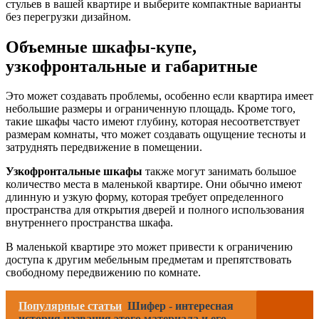
стульев в вашей квартире и выберите компактные варианты
без перегрузки дизайном.
Объемные шкафы-купе,
узкофронтальные и габаритные
Это может создавать проблемы, особенно если квартира имеет
небольшие размеры и ограниченную площадь. Кроме того,
такие шкафы часто имеют глубину, которая несоответствует
размерам комнаты, что может создавать ощущение тесноты и
затруднять передвижение в помещении.
Узкофронтальные шкафы
также могут занимать большое
количество места в маленькой квартире. Они обычно имеют
длинную и узкую форму, которая требует определенного
пространства для открытия дверей и полного использования
внутреннего пространства шкафа.
В маленькой квартире это может привести к ограничению
доступа к другим мебельным предметам и препятствовать
свободному передвижению по комнате.
Популярные статьи
Шифер - интересная
история названия этого материала и его