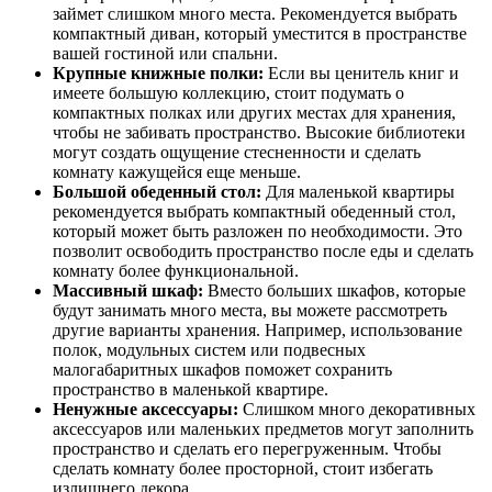
займет слишком много места. Рекомендуется выбрать
компактный диван, который уместится в пространстве
вашей гостиной или спальни.
Крупные книжные полки:
Если вы ценитель книг и
имеете большую коллекцию, стоит подумать о
компактных полках или других местах для хранения,
чтобы не забивать пространство. Высокие библиотеки
могут создать ощущение стесненности и сделать
комнату кажущейся еще меньше.
Большой обеденный стол:
Для маленькой квартиры
рекомендуется выбрать компактный обеденный стол,
который может быть разложен по необходимости. Это
позволит освободить пространство после еды и сделать
комнату более функциональной.
Массивный шкаф:
Вместо больших шкафов, которые
будут занимать много места, вы можете рассмотреть
другие варианты хранения. Например, использование
полок, модульных систем или подвесных
малогабаритных шкафов поможет сохранить
пространство в маленькой квартире.
Ненужные аксессуары:
Слишком много декоративных
аксессуаров или маленьких предметов могут заполнить
пространство и сделать его перегруженным. Чтобы
сделать комнату более просторной, стоит избегать
излишнего декора.