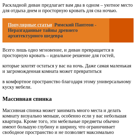
Раскладной диван предлагает вам два в одном – уютное место
для отдыха днем и просторную кровать для сна ночью.
Популярные статьи
Римский Пантеон -
Неразгаданные тайны древнего
архитектурного шедевра
Всего лишь одно мгновение, и диван превращается в
просторную кровать – идеальное решение для гостей,
которые захотят остаться у вас на ночь. Даже самая маленькая
и загроможденная комната может превратиться
в комфортное пространство благодаря этому универсальному
куску мебели.
Массивная спинка
Массивная спинка может занимать много места и делать
комнату визуально меньше, особенно если у вас небольшая
квартира. Кроме того, эти мебельные предметы обычно
имеют большую глубину и ширину, что ограничивает
свободное пространство и не позволяет максимально