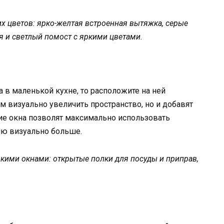
х цветов: ярко-желтая встроенная вытяжка, серые
я и светлый помост с яркими цветами.
 в маленькой кухне, то расположите на ней
м визуально увеличить пространство, но и добавят
кие окна позволят максимально использовать
хню визуально больше.
ими окнами: открытые полки для посуды и приправ,