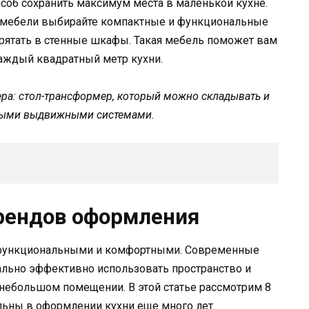
соб сохранить максимум места в маленькой кухне.
 мебели выбирайте компактные и функциональные
рятать в стенные шкафы. Такая мебель поможет вам
аждый квадратный метр кухни.
а: стол-трансформер, который можно складывать и
чными выдвижными системами.
трендов оформления
 функциональными и комфортными. Современные
льно эффективно использовать пространство и
небольшом помещении. В этой статье рассмотрим 8
льны в оформлении кухни еще много лет.