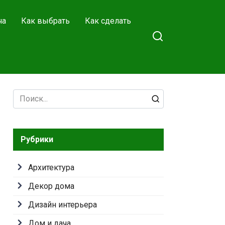
ча
Как выбрать
Как сделать
Search
for:
Рубрики
Архитектура
Декор дома
Дизайн интерьера
Дом и дача