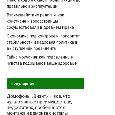
Пластиковые окна: от конструкции до
правильной эксплуатации
Взаимодействие религий: как
христиане и зороастрийцы
сосуществовали в древнем Ираке
Экономика под контролем: приоритет
стабильности и кадровая политика в
выступлении президента
Тайна молчания: как подавленные
чувства подрывают ваше здоровье
Популярное
Домофоны «Визит» — все, что
нужно знать о преимуществах,
недостатках, особенностях
монтажа и ремонта системы