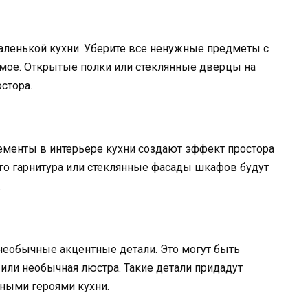
аленькой кухни. Уберите все ненужные предметы с
имое. Открытые полки или стеклянные дверцы на
стора.
ементы в интерьере кухни создают эффект простора
ого гарнитура или стеклянные фасады шкафов будут
.
необычные акцентные детали. Это могут быть
или необычная люстра. Такие детали придадут
вными героями кухни.