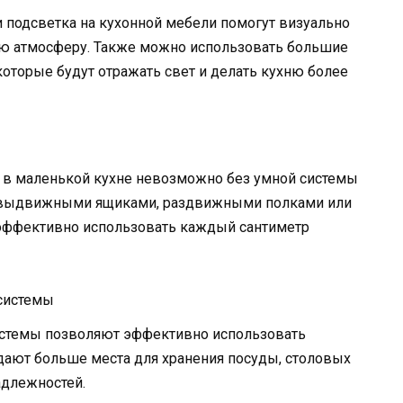
 подсветка на кухонной мебели помогут визуально
ную атмосферу. Также можно использовать большие
которые будут отражать свет и делать кухню более
 в маленькой кухне невозможно без умной системы
с выдвижными ящиками, раздвижными полками или
эффективно использовать каждый сантиметр
системы
стемы позволяют эффективно использовать
здают больше места для хранения посуды, столовых
адлежностей.