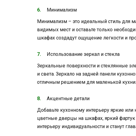
Минимализм
Минимализм – это идеальный стиль для м
видимых мест и оставьте только необход
шкафах создадут ощущение легкости и про
Использование зеркал и стекла
Зеркальные поверхности и стеклянные эл
и света. Зеркало на задней панели кухонн
отличным решением для маленькой кухни
Акцентные детали
Добавьте кухонному интерьеру яркие или 
цветные дверцы на шкафах, яркий фартук 
интерьеру индивидуальности и станут гла