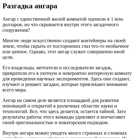
Разгадка ангара
Ангар с единственной жилой комнатой оценили в 1 млн.
долларов, но что скрывается внутри этого загадочного
сооружения?
Многие люди искусственно создают контейнеры на своей
земле, чтобы скрыть от посторонних глаз что-то необычное
или ценное. Однако, этот ангар служит совершенно иной
цели.
Его владельцы, мечтатели и исследователи загадок,
превратили его в уютную и невероятно интересную комнату
для проведения научных экспериментов. Здесь они создают,
изучают и решают загадки, которые привлекают внимание
всего мира.
Ангар на самом деле является площадкой для развития
инноваций и открытий в различных областях науки и
технологий. Все, что здесь делается, остается тайной. Зато
результаты работы этого команды удивляют и впечатляют
своей оригинальностью и новаторским подходом.
Внутри ангара можно увидеть много странных и сложных