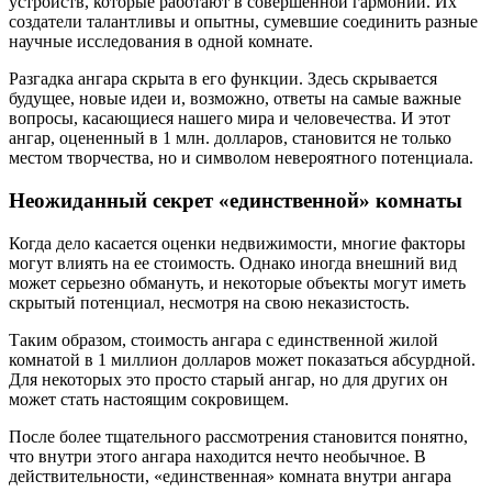
устройств, которые работают в совершенной гармонии. Их
создатели талантливы и опытны, сумевшие соединить разные
научные исследования в одной комнате.
Разгадка ангара скрыта в его функции. Здесь скрывается
будущее, новые идеи и, возможно, ответы на самые важные
вопросы, касающиеся нашего мира и человечества. И этот
ангар, оцененный в 1 млн. долларов, становится не только
местом творчества, но и символом невероятного потенциала.
Неожиданный секрет «единственной» комнаты
Когда дело касается оценки недвижимости, многие факторы
могут влиять на ее стоимость. Однако иногда внешний вид
может серьезно обмануть, и некоторые объекты могут иметь
скрытый потенциал, несмотря на свою неказистость.
Таким образом, стоимость ангара с единственной жилой
комнатой в 1 миллион долларов может показаться абсурдной.
Для некоторых это просто старый ангар, но для других он
может стать настоящим сокровищем.
После более тщательного рассмотрения становится понятно,
что внутри этого ангара находится нечто необычное. В
действительности, «единственная» комната внутри ангара