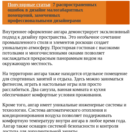
Популярные статьи
7 распространенных
ошибок в дизайне малогабаритных
помещений, замеченных
профессиональными дизайнерами
Внутреннее оформление ангара демонстрирует эксклюзивный
подход к дизайну пространства. Это необычное сочетание
промышленного стиля и элементов роскоши создает
уникальную атмосферу. Просторная гостиная с высокими
потолками и многочисленными окнами позволяет
наслаждаться прекрасным панорамным видом на
окружающую местность.
На территории ангара также находится отдельное помещение
для спортивных занятий и отдыха. Здесь можно заниматься
фитнесом, играть в настольные игры или просто
расслабиться. Два санузла, ванная комната и кухня
обеспечивают комфортные условия проживания.
Кроме того, ангар имеет уникальные инженерные системы и
технологии. Система автоматического отопления и
кондиционирования воздуха позволяет поддерживать
комфортную температуру внутри ангара в любое время года.
Ангар также оснащен системой безопасности и контроля
доступа для дополнительной защиты.