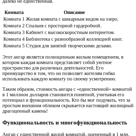
далеко не единственная.
Комната
Описание
Комната 1
Жилая комната с шикарным видом на озеро.
Комната 2
Спальня с просторной гардеробной.
Комната 3
Кабинет с высокоскоростным интернетом.
Комната 4
Библиотека с разнообразной коллекцией книг.
Комната 5
Студия для занятий творческими делами.
Этот ангар является полноценным жилым помещением, в
котором каждая комната представляет собой уютное
пространство для различных деятельностей. Его
преимущество в том, что он позволяет жителям гибко
использовать каждую комнату по своему усмотрению.
Таким образом, стоимость ангара с «единственной» комнатой
в 1 миллион долларов становится понятной, учитывая его
потенциал и функциональность. Кто бы мог подумать, что за
простым внешним обликом скрывается настоящий жилищный
драгоценный камень!
Функциональность и многофункциональность
Ангар с единственной жилой комнатой, оцененный в 1 млн.