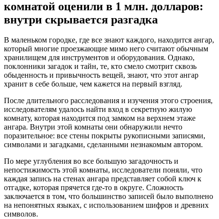
комнатой оценили в 1 млн. долларов:
внутри скрывается разгадка
В маленьком городке, где все знают каждого, находится ангар,
который многие проезжающие мимо него считают обычным
хранилищем для инструментов и оборудования. Однако,
поклонники загадок и тайн, те, кто смело смотрит сквозь
обыденность и привычность вещей, знают, что этот ангар
хранит в себе больше, чем кажется на первый взгляд.
После длительного расследования и изучения этого строения,
исследователям удалось найти вход в секретную жилую
комнату, которая находится под замком на верхнем этаже
ангара. Внутри этой комнаты они обнаружили нечто
поразительное: все стены покрыты рукописными записями,
символами и загадками, сделанными незнакомым автором.
По мере углубления во все большую загадочность и
непостижимость этой комнаты, исследователи поняли, что
каждая запись на стенах ангара представляет собой ключ к
отгадке, которая прячется где-то в округе. Сложность
заключается в том, что большинство записей было выполнено
на непонятных языках, с использованием шифров и древних
символов.