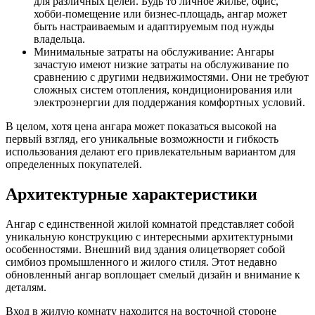
для различных целей. Будь то личное жилье, офис,
хобби-помещение или бизнес-площадь, ангар может
быть настраиваемым и адаптируемым под нужды
владельца.
Минимальные затраты на обслуживание: Ангары
зачастую имеют низкие затраты на обслуживание по
сравнению с другими недвижимостями. Они не требуют
сложных систем отопления, кондиционирования или
электроэнергии для поддержания комфортных условий.
В целом, хотя цена ангара может показаться высокой на
первый взгляд, его уникальные возможности и гибкость
использования делают его привлекательным вариантом для
определенных покупателей.
Архитектурные характеристики
Ангар с единственной жилой комнатой представляет собой
уникальную конструкцию с интересными архитектурными
особенностями. Внешний вид здания олицетворяет собой
симбиоз промышленного и жилого стиля. Этот недавно
обновленный ангар воплощает смелый дизайн и внимание к
деталям.
Вход в жилую комнату находится на восточной стороне