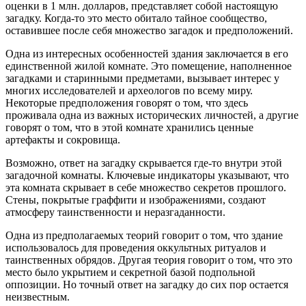
оценки в 1 млн. долларов, представляет собой настоящую
загадку. Когда-то это место обитало тайное сообщество,
оставившее после себя множество загадок и предположений.
Одна из интересных особенностей здания заключается в его
единственной жилой комнате. Это помещение, наполненное
загадками и старинными предметами, вызывает интерес у
многих исследователей и археологов по всему миру.
Некоторые предположения говорят о том, что здесь
проживала одна из важных исторических личностей, а другие
говорят о том, что в этой комнате хранились ценные
артефакты и сокровища.
Возможно, ответ на загадку скрывается где-то внутри этой
загадочной комнаты. Ключевые индикаторы указывают, что
эта комната скрывает в себе множество секретов прошлого.
Стены, покрытые граффити и изображениями, создают
атмосферу таинственности и неразгаданности.
Одна из предполагаемых теорий говорит о том, что здание
использовалось для проведения оккультных ритуалов и
таинственных обрядов. Другая теория говорит о том, что это
место было укрытием и секретной базой подпольной
оппозиции. Но точный ответ на загадку до сих пор остается
неизвестным.