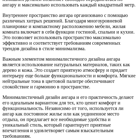
ангару и максимально использовать каждый квадратный метр.
Внутреннее пространство ангара организовано с помощью
различных хитрых решений. Благодаря многоуровневой
планировке и компактному расположению мебели, жилая
комната включает в себя функции гостиной, спальни и кухни.
Это позволяет использовать пространство максимально
эффективно и соответствует требованиям современных
трендов дизайна в стиле минимализма.
Важным элементом минималистичного дизайна ангара
является использование натуральных материалов, таких как
дерево и кожа. Это создает приятную атмосферу и придает
интерьеру еще больше функциональности и комфорта. Мягкие
нейтральные тона в цветовой палитре обеспечивают
спокойствие и гармонию в пространстве.
Минималистичный дизайн ангара и его практичность делают
его идеальным вариантом для тех, кто ценит комфорт и
функциональность. Независимо от того, используется ли
ангар как постоянное жилье или как уединенное место
отдыха, он предлагает все необходимые удобства и
уникальный стиль, который гарантирует приятные
впечатления и удовлетворяет самым взыскательным
требованиям.