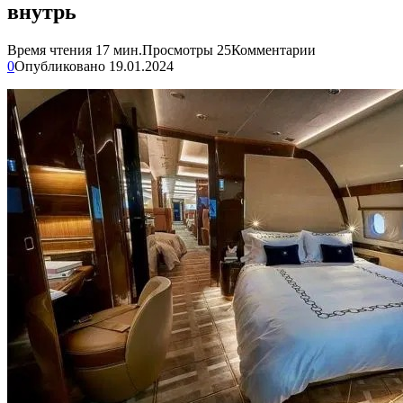
внутрь
Время чтения
17 мин.
Просмотры
25
Комментарии
0
Опубликовано
19.01.2024