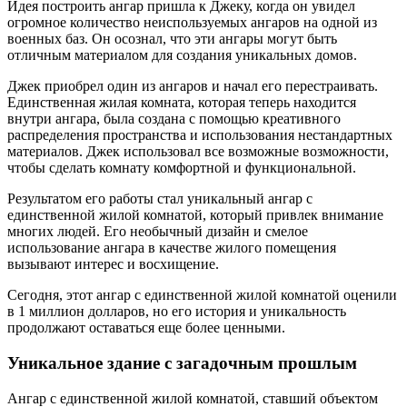
Идея построить ангар пришла к Джеку, когда он увидел
огромное количество неиспользуемых ангаров на одной из
военных баз. Он осознал, что эти ангары могут быть
отличным материалом для создания уникальных домов.
Джек приобрел один из ангаров и начал его перестраивать.
Единственная жилая комната, которая теперь находится
внутри ангара, была создана с помощью креативного
распределения пространства и использования нестандартных
материалов. Джек использовал все возможные возможности,
чтобы сделать комнату комфортной и функциональной.
Результатом его работы стал уникальный ангар с
единственной жилой комнатой, который привлек внимание
многих людей. Его необычный дизайн и смелое
использование ангара в качестве жилого помещения
вызывают интерес и восхищение.
Сегодня, этот ангар с единственной жилой комнатой оценили
в 1 миллион долларов, но его история и уникальность
продолжают оставаться еще более ценными.
Уникальное здание с загадочным прошлым
Ангар с единственной жилой комнатой, ставший объектом