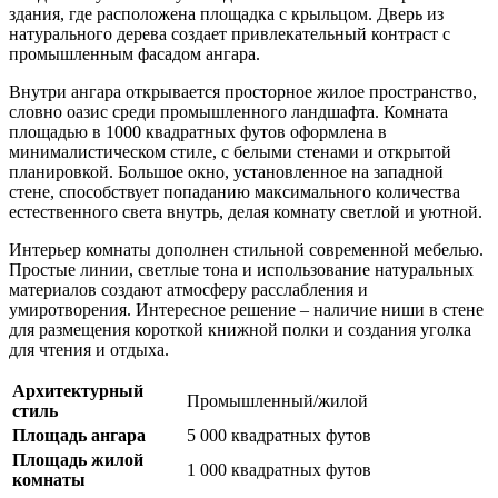
здания, где расположена площадка с крыльцом. Дверь из
натурального дерева создает привлекательный контраст с
промышленным фасадом ангара.
Внутри ангара открывается просторное жилое пространство,
словно оазис среди промышленного ландшафта. Комната
площадью в 1000 квадратных футов оформлена в
минималистическом стиле, с белыми стенами и открытой
планировкой. Большое окно, установленное на западной
стене, способствует попаданию максимального количества
естественного света внутрь, делая комнату светлой и уютной.
Интерьер комнаты дополнен стильной современной мебелью.
Простые линии, светлые тона и использование натуральных
материалов создают атмосферу расслабления и
умиротворения. Интересное решение – наличие ниши в стене
для размещения короткой книжной полки и создания уголка
для чтения и отдыха.
Архитектурный
Промышленный/жилой
стиль
Площадь ангара
5 000 квадратных футов
Площадь жилой
1 000 квадратных футов
комнаты