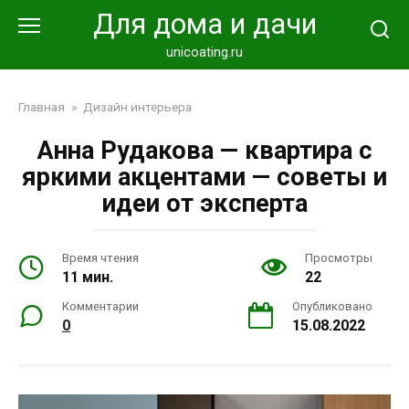
Перейти
Для дома и дачи
к
контенту
unicoating.ru
Главная
»
Дизайн интерьера
Анна Рудакова — квартира с
яркими акцентами — советы и
идеи от эксперта
Время чтения
Просмотры
11 мин.
22
Комментарии
Опубликовано
0
15.08.2022