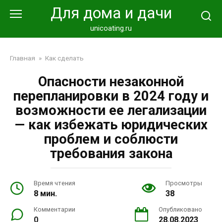
Перейти
Для дома и дачи
к
контенту
unicoating.ru
Главная
»
Как сделать
Опасности незаконной
перепланировки в 2024 году и
возможности ее легализации
— как избежать юридических
проблем и соблюсти
требования закона
Время чтения
Просмотры
8 мин.
38
Комментарии
Опубликовано
0
28.08.2023