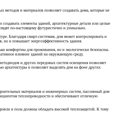
 методов и материалов позволяет создавать дома, которые не
 создавать элементы зданий, архитектурные детали или целые
глядят по-настоящему футуристично и уникально.
уре. Благодаря смарт-системам, дом может контролировать и
ов, но и повышает энергоэффективность здания.
ько комфортны для проживания, но и экологически безопасны.
егативное влияние зданий на окружающую среду.
ветодиодов и других передовых систем освещения позволяет
ю архитектуры и позволяет выделять дом на фоне других
строительных материалов и инженерных систем, пассивный дом
ффициентом теплопроводности и обеспечивают отличную
ровли и пола должны обладать высокой теплозащитой. К тому