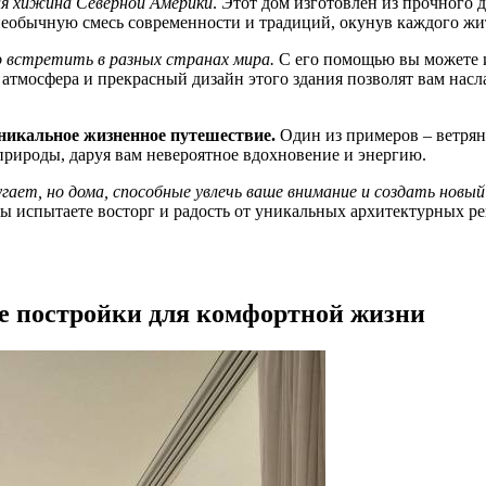
ая хижина Северной Америки
. Этот дом изготовлен из прочного 
 необычную смесь современности и традиций, окунув каждого жи
о встретить в разных странах мира.
С его помощью вы можете 
атмосфера и прекрасный дизайн этого здания позволят вам насл
икальное жизненное путешествие.
Один из примеров – ветрян
рироды, даруя вам невероятное вдохновение и энергию.
гает, но дома, способные увлечь ваше внимание и создать новый
ы испытаете восторг и радость от уникальных архитектурных ре
е постройки для комфортной жизни