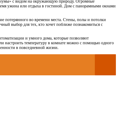
ариумы» с видом на окружающую природу. Огромные
время ужина или отдыха в гостиной. Дом с панорамными окнами
ие потерянного во времени места. Стены, полы и потолки
ый выбор для тех, кто хочет поближе познакомиться с
томатизации и умного дома, которые позволяют
ли настроить температуру в комнате можно с помощью одного
менности в повседневной жизни.