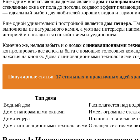
Еще одним впечатляющим домом является
дом с панорамным
стеклянные окна от пола до потолка создают эффект плавающе
— идеальный выбор для любителей хороших видов и гармоничн
Еще одной удивительной постройкой является
дом-пещера
. Т
выполнены из натурального камня, а уютные интерьеры напом
историей и насладиться спокойствием и уединением.
Конечно же, нельзя забыть и о домах
с инновационными техн
контролировать все аспекты быта с помощью голосовых коман
нажатия на кнопку. Дома с инновационными технологиями созд
Популярные статьи
17 стильных и практичных идей хран
Тип дома
Водный дом
Располагается над водо
Дом с панорамными окнами
Имеет огромные стекля
Дом-пещера
Полностью вписывается
Дом с инновационными технологиями
Оснащен системами авт
Раздел 1: Инновационные технологии в