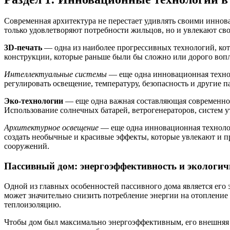
Современная архитектура не перестает удивлять своими иннов
только удовлетворяют потребности жильцов, но и увлекают с
3D-печать
— одна из наиболее прогрессивных технологий, кот
конструкции, которые раньше были бы сложно или дорого вопло
Интеллектуальные системы
— еще одна инновационная технол
регулировать освещение, температуру, безопасность и другие 
Эко-технологии
— еще одна важная составляющая современной 
Использование солнечных батарей, ветрогенераторов, систем 
Архитектурное освещение
— еще одна инновационная технолог
создать необычные и красивые эффекты, которые увлекают и п
сооружений.
Пассивный дом: энергоэффективность и экологич
Одной из главных особенностей пассивного дома является ег
может значительно снизить потребление энергии на отоплени
теплоизоляцию.
Чтобы дом был максимально энергоэффективным, его внешняя 