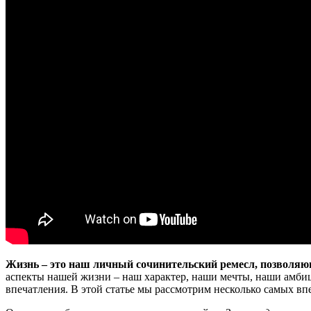
Жизнь – это наш личный сочинительский ремесл, позволяющ
аспекты нашей жизни – наш характер, наши мечты, наши амбиц
впечатления. В этой статье мы рассмотрим несколько самых в