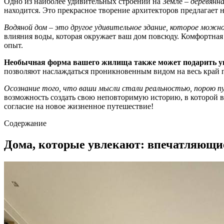
Одно из наиболее удивительных строений на Земле –
деревянн
находится. Это прекрасное творение архитекторов предлагает
Водяной дом – это другое удивительное здание, которое можн
влияния воды, которая окружает ваш дом повсюду. Комфортная 
опыт.
Необычная форма вашего жилища также может подарить ун
позволяют наслаждаться проникновенным видом на весь край п
Осознание того, что ваши мысли стали реальностью, порою пу
возможность создать свою неповторимую историю, в которой в
согласие на новое жизненное путешествие!
Содержание
Дома, которые увлекают: впечатляющи