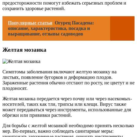
предосторожности помогут избежать серьезных проблем и
сохранить здоровье растений.
Популярные статьи
Огурец Пасадена:
описание, характеристика, посадка и
выращивание, отзывы садоводов
Желтая мозаика
Симптомы заболевания включают желтую мозаику на
листьях, появление бугорков и деформацию плодов.
Зараженные растения обычно отстают по росту, не цветут и не
плодоносят.
Желтая мозаика передается через почву или через насекомых-
носителей, таких как тли, трипсы или клещи. Вирус также
может передаваться через инструменты, использованные для
обрезки или прививки растений.
Для борьбы с желтой мозаикой необходимо принять несколько
мер. Во-первых, важно соблюдать санитарные меры:
уничтожать зараженные растения, очищать инструменты