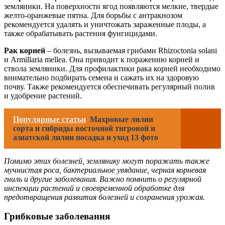
земляники. На поверхности ягод появляются мелкие, твердые
желто-оранжевые пятна. Для борьбы с антракнозом
рекомендуется удалять и уничтожать зараженные плоды, а
также обрабатывать растения фунгицидами.
Рак корней
– болезнь, вызываемая грибами Rhizoctonia solani
и Armillaria mellea. Она приводит к поражению корней и
ствола земляники. Для профилактики рака корней необходимо
внимательно подбирать семена и сажать их на здоровую
почву. Также рекомендуется обеспечивать регулярный полив
и удобрение растений.
Популярные статьи
Махровые лилии
сорта и гибриды восточной тигровой и
азиатской лилии посадка и уход 13 фото
Помимо этих болезней, землянику могут поражать также
мучнистая роса, бактериальное увядание, черная корневая
гниль и другие заболевания. Важно помнить о регулярной
инспекции растений и своевременной обработке для
предотвращения развития болезней и сохранения урожая.
Грибковые заболевания