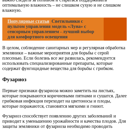
оптимальную влажность – не слишком сухую и не слишком
влажную.
Популярные статьи
Светильники с
пультом управления модель «Луна» с
сенсорным управлением - лучший выбор
для комфортного освещения
В целом, соблюдение санитарных мер и регулярная обработка
земляники – важные мероприятия для борьбы с серой
плесенью. Если болезнь все же развилась, рекомендуется
использовать специализированные препараты, которые
содержат фунгицидные вещества для борьбы с грибком.
Фузариоз
Первые признаки фузариоза можно заметить на листьях,
которые покрываются коричневыми пятнами и сушатся. Далее
грибковая инфекция переходит на цветоносы и плоды,
которые поражаются, становятся мягкими и гниют.
Фузариоз способствует появлению других заболеваний и
приводит к уменьшению урожайности и качества плодов. Для
защиты земляники от фузариоза необходимо проводить