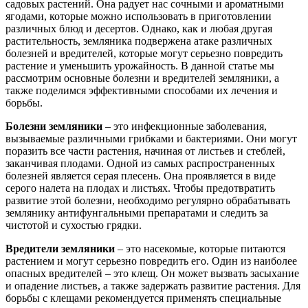
садовых растений. Она радует нас сочными и ароматными
ягодами, которые можно использовать в приготовлении
различных блюд и десертов. Однако, как и любая другая
растительность, земляника подвержена атаке различных
болезней и вредителей, которые могут серьезно повредить
растение и уменьшить урожайность. В данной статье мы
рассмотрим основные болезни и вредителей земляники, а
также поделимся эффективными способами их лечения и
борьбы.
Болезни земляники
– это инфекционные заболевания,
вызываемые различными грибками и бактериями. Они могут
поразить все части растения, начиная от листьев и стеблей,
заканчивая плодами. Одной из самых распространенных
болезней является серая плесень. Она проявляется в виде
серого налета на плодах и листьях. Чтобы предотвратить
развитие этой болезни, необходимо регулярно обрабатывать
землянику антифунгальными препаратами и следить за
чистотой и сухостью грядки.
Вредители земляники
– это насекомые, которые питаются
растением и могут серьезно повредить его. Один из наиболее
опасных вредителей – это клещ. Он может вызвать засыхание
и опадение листьев, а также задержать развитие растения. Для
борьбы с клещами рекомендуется применять специальные