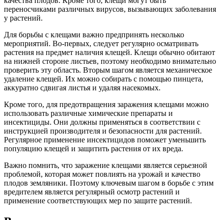
качества плодов. Кроме того, клещи могут быть
переносчиками различных вирусов, вызывающих заболевания
у растений.
Для борьбы с клещами важно предпринять несколько
мероприятий. Во-первых, следует регулярно осматривать
растения на предмет наличия клещей. Клещи обычно обитают
на нижней стороне листьев, поэтому необходимо внимательно
проверить эту область. Вторым шагом является механическое
удаление клещей. Их можно собирать с помощью пинцета,
аккуратно сдвигая листья и удаляя насекомых.
Кроме того, для предотвращения заражения клещами можно
использовать различные химические препараты и
инсектициды. Они должны применяться в соответствии с
инструкцией производителя и безопасности для растений.
Регулярное применение инсектицидов поможет уменьшить
популяцию клещей и защитить растения от их вреда.
Важно помнить, что заражение клещами является серьезной
проблемой, которая может повлиять на урожай и качество
плодов земляники. Поэтому ключевым шагом в борьбе с этим
вредителем является регулярный осмотр растений и
применение соответствующих мер по защите растений.