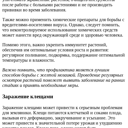
после работы с больными растениями и не производить
прививки во время заболевания.
Также можно применить химические препараты для борьбы с
вредителями-носителями вируса. Однако, следует помнить,
что неконтролируемое использование химических средств
может нанести вред окружающей среде и здоровью человека.
Помимо этого, важно укрепить иммунитет растений,
обеспечив им оптимальные условия роста и развития:
регулярное поливание, подкормка, поддержание оптимальной
температуры и влажности.
Важно помнить, что профилактика является лучшим
способом борьбы с желтой мозаикой. Проведение регулярных
осмотров растений поможет выявить заболевание на ранних
стадиях и принять необходимые меры.
Заражение клещами
Заражение клещами может привести к серьезным проблемам
для земляники. Клещи питаются клетчаткой и соками плода,
вызывая его деформацию, закручивание и усыхание. Это
может привести к значительной потере урожая и ухудшению