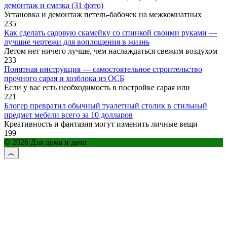
демонтаж и смазка (31 фото)
Установка и демонтаж петель-бабочек на межкомнатных
235
Как сделать садовую скамейку со спинкой своими руками —
лучшие чертежи для воплощения в жизнь
Летом нет ничего лучше, чем наслаждаться свежим воздухом
233
Понятная инструкция — самостоятельное строительство
прочного сарая и хозблока из ОСБ
Если у вас есть необходимость в постройке сарая или
221
Блогер превратил обычный туалетный столик в стильный
предмет мебели всего за 10 долларов
Креативность и фантазия могут изменить личные вещи
199
© 2026 Для дома и дачи