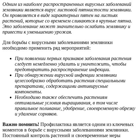
Одним из наиболее распространенных вирусных заболеваний
земляники является вирус листовой пятнистости земляники.
Он проявляется в виде характерных пятен на листьях
растений, которые со временем сливаются в крупные пятна.
Это заболевание может значительно ослабить землянику и
привести к уменьшению урожая.
Для борьбы с вирусными заболеваниями земляники
необходимо применить ряд мероприятий:
При появлении первых признаков заболевания растения
следует немедленно удалить и уничтожить, чтобы
предотвратить распространение инфекции.
При обнаружении вирусной инфекции земляники
целесообразно обработать растения специальными
препаратами, содержащими антивирусные
компоненты.
Необходимо также обеспечить растениям
оптимальные условия выращивания, в том числе
правильное поливание, удобрение, своевременную обрезку
и удаление сорняков.
Важно помнить!
Профилактика является одним из ключевых
моментов в борьбе с вирусными заболеваниями земляники.
Постоянный контроль растений и своевременные меры