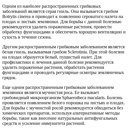
Одним из наиболее распространенных грибковых
заболеваний является серая гниль. Она вызывается грибом
Botrytis cinerea и приводит к появлению сероватого налета на
плодах и листьях земляники. Для борьбы с данной болезнью
рекомендуется удалить пораженные растения, провести
обработку фунгицидами и обеспечить хорошую вентиляцию и
сухость в течение сезона.
Другим распространенным грибковым заболеванием является
белая гниль, вызываемая грибом Sclerotinia. При этой болезни
на плодах образуется белый, пушистый налет. Для
профилактики и лечения данной болезни рекомендуется
удалить пораженные растения, обработать растения
фунгицидами и проводить регулярные осмотры земляничных
грядок.
Еще одним распространенным грибковым заболеванием
земляники является мучнистая роса. Ее вызывает
грибовидный микроорганизм Sphaerotheca macularis. Болезнь
проявляется появлением белого порошка на листьях и плодах.
Для борьбы с мучнистой росой рекомендуется обходиться без
химических препаратов, используя альтернативные методы
борьбы, такие как внесение натуральных антифунгальных
средств и усиление иммунитета растений.