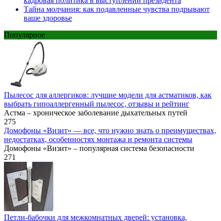
кадровая политика в выступлении президента
Тайна молчания: как подавленные чувства подрывают
ваше здоровье
Популярное
Пылесос для аллергиков: лучшие модели для астматиков, как
выбрать гипоаллергенный пылесос, отзывы и рейтинг
Астма – хроническое заболевание дыхательных путей
275
Домофоны «Визит» — все, что нужно знать о преимуществах,
недостатках, особенностях монтажа и ремонта системы
Домофоны «Визит» – популярная система безопасности
271
Петли-бабочки для межкомнатных дверей: установка,