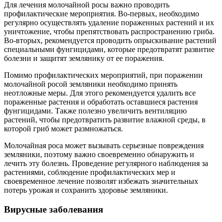
Для лечения молочайной росы важно проводить
профилактические мероприятия. Во-первых, необходимо
регулярно осуществлять удаление пораженных растений и их
уничтожение, чтобы препятствовать распространению гриба.
Во-вторых, рекомендуется проводить опрыскивание растений
специальными фунгицидами, которые предотвратят развитие
болезни и защитят землянику от ее поражения.
Помимо профилактических мероприятий, при поражении
молочайной росой земляники необходимо принять
неотложные меры. Для этого рекомендуется удалить все
пораженные растения и обработать оставшиеся растения
фунгицидами. Также полезно увеличить вентиляцию
растений, чтобы предотвратить развитие влажной среды, в
которой гриб может размножаться.
Молочайная роса может вызывать серьезные повреждения
земляники, поэтому важно своевременно обнаружить и
лечить эту болезнь. Проведение регулярного наблюдения за
растениями, соблюдение профилактических мер и
своевременное лечение позволят избежать значительных
потерь урожая и сохранить здоровье земляники.
Вирусные заболевания