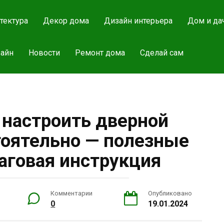
тектура
Декор дома
Дизайн интерьера
Дом и да
айн
Новости
Ремонт дома
Сделай сам
 настроить дверной
оятельно — полезные
аговая инструкция
Комментарии
Опубликовано
0
19.01.2024