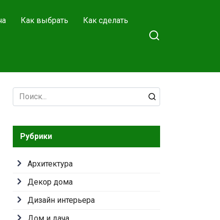
ча
Как выбрать
Как сделать
Search
for:
Рубрики
Архитектура
Декор дома
Дизайн интерьера
Дом и дача