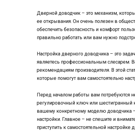
Дверной доводчик – это механизм, котор
ее открывания. Он очень полезен в общес
обеспечить безопасность и комфорт пользо
правильно работать или вам нужно подст
Настройка дверного доводчика – это задач
являетесь профессиональным слесарем. В
рекомендациям производителя. В этой ста
которые помогут вам самостоятельно наст
Перед началом работы вам потребуются не
регулировочный ключ или шестигранный к
вашему конкретному моделю доводчика – 
настройки. Главное – не спешите и внимат
приступить к самостоятельной настройке 