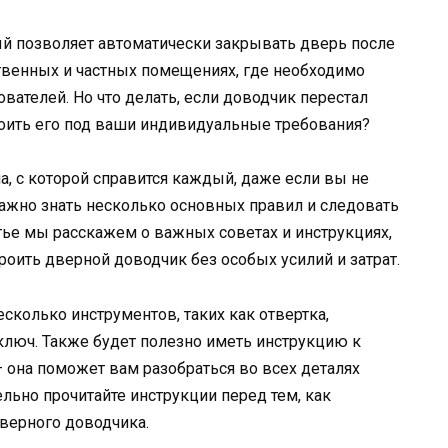
ый позволяет автоматически закрывать дверь после
твенных и частных помещениях, где необходимо
вателей. Но что делать, если доводчик перестал
роить его под ваши индивидуальные требования?
а, с которой справится каждый, даже если вы не
ажно знать несколько основных правил и следовать
тье мы расскажем о важных советах и инструкциях,
роить дверной доводчик без особых усилий и затрат.
сколько инструментов, таких как отвертка,
люч. Также будет полезно иметь инструкцию к
она поможет вам разобраться во всех деталях
ельно прочитайте инструкции перед тем, как
дверного доводчика.