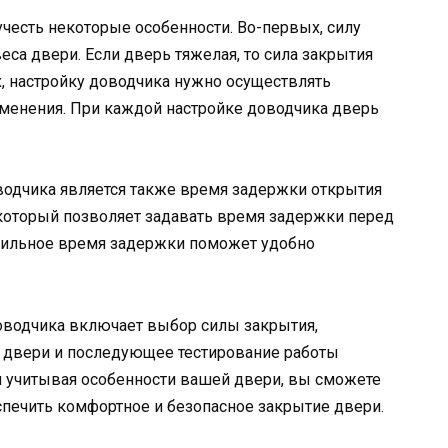
учесть некоторые особенности. Во-первых, силу
са двери. Если дверь тяжелая, то сила закрытия
, настройку доводчика нужно осуществлять
изменения. При каждой настройке доводчика дверь
одчика является также время задержки открытия
 который позволяет задавать время задержки перед
вильное время задержки поможет удобно
доводчика включает выбор силы закрытия,
 двери и последующее тестирование работы
и учитывая особенности вашей двери, вы сможете
спечить комфортное и безопасное закрытие двери.