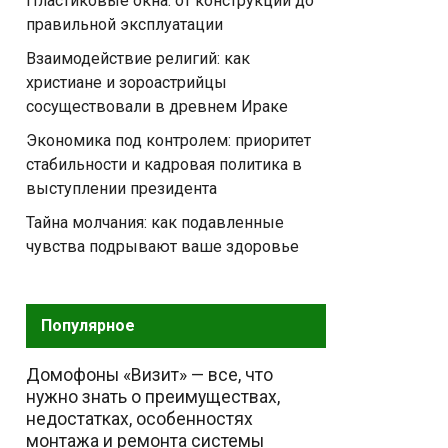
Пластиковые окна: от конструкции до
правильной эксплуатации
Взаимодействие религий: как
христиане и зороастрийцы
сосуществовали в древнем Ираке
Экономика под контролем: приоритет
стабильности и кадровая политика в
выступлении президента
Тайна молчания: как подавленные
чувства подрывают ваше здоровье
Популярное
Домофоны «Визит» — все, что
нужно знать о преимуществах,
недостатках, особенностях
монтажа и ремонта системы