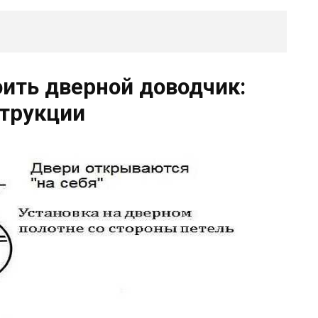
оить дверной доводчик:
трукции