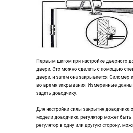
Первым шагом при настройке дверного до
двери. Это можно сделать с помощью спец
двери, и затем она закрывается. Силомер 
во время закрывания. Измеренные данные
задать доводчику.
Для настройки силы закрытия доводчика о
модели доводчика, регулятор может быть 
регулятор в одну или другую сторону, мо