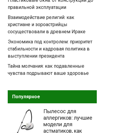
Пластиковые окна: от конструкции до
правильной эксплуатации
Взаимодействие религий: как
христиане и зороастрийцы
сосуществовали в древнем Ираке
Экономика под контролем: приоритет
стабильности и кадровая политика в
выступлении президента
Тайна молчания: как подавленные
чувства подрывают ваше здоровье
Популярное
Пылесос для
аллергиков: лучшие
модели для
астматиков, как