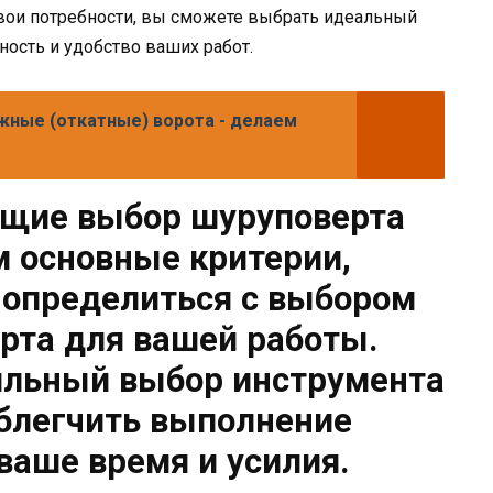
вои потребности, вы сможете выбрать идеальный
ость и удобство ваших работ.
жные (откатные) ворота - делаем
ющие выбор шуруповерта
 основные критерии,
 определиться с выбором
рта для вашей работы.
ильный выбор инструмента
блегчить выполнение
ваше время и усилия.