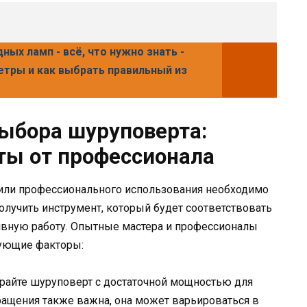
ых ламп - всё, что нужно знать -
етры и как выбрать правильный из
ыбора шуруповерта:
ты от профессионала
или профессионального использования необходимо
олучить инструмент, который будет соответствовать
вную работу. Опытные мастера и профессионалы
ующие факторы:
айте шуруповерт с достаточной мощностью для
ращения также важна, она может варьироваться в