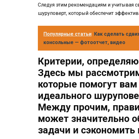
Следуя этим рекомендациям и учитывая с
шуруповерт, который обеспечит эффективн
Популярные статьи
Как сделать сдви
консольные — фотоотчет, видео
Критерии, определя
Здесь мы рассмотрим
которые помогут вам
идеального шурупове
Между прочим, прав
может значительно о
задачи и сэкономить 