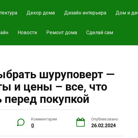
тектура
Декор дома
Дизайн интерьера
Дом и да
айн
Новости
Ремонт дома
Сделай сам
ыбрать шуруповерт —
ты и цены – все, что
ь перед покупкой
Комментарии
Опубликовано
0
26.02.2024