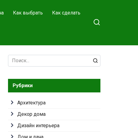
ча
Как выбрать
Как сделать
Search
for:
Рубрики
Архитектура
Декор дома
Дизайн интерьера
Дом и дача