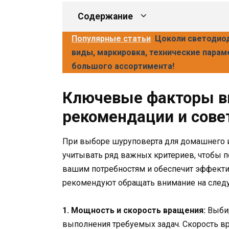
Содержание
Популярные статьи
Цоколи светодиодн
виды, маркировка, технические парам
большого ассортимента!
Ключевые факторы в
рекомендации и сове
При выборе шуруповерта для домашнего 
учитывать ряд важных критериев, чтобы п
вашим потребностям и обеспечит эффекти
рекомендуют обращать внимание на след
1. Мощность и скорость вращения:
Выбир
выполнения требуемых задач. Скорость в