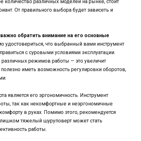
е количество различных моделей на рынке, стоит
риант. От правильного выбора будет зависеть и
 важно обратить внимание на его основные
о удостовериться, что выбранный вами инструмент
правиться с суровыми условиями эксплуатации.
е различных режимов работы — это увеличит
ь полезно иметь возможность регулировки оборотов,
ми.
а является его эргономичность. Инструмент
оты, так как некомфортные и неэргономичные
скомфорту в руках. Помимо этого, рекомендуется
 слишком тяжелый шуруповерт может стать
ективность работы.