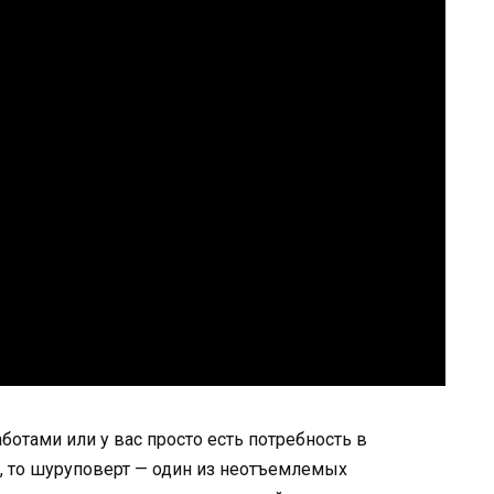
отами или у вас просто есть потребность в
 то шуруповерт — один из неотъемлемых