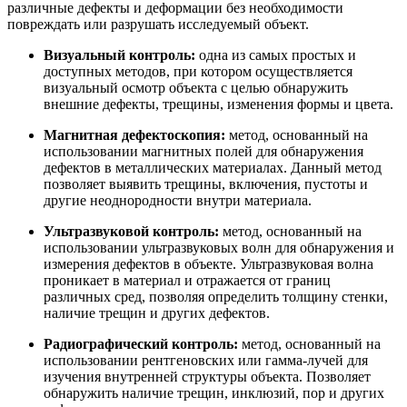
различные дефекты и деформации без необходимости
повреждать или разрушать исследуемый объект.
Визуальный контроль:
одна из самых простых и
доступных методов, при котором осуществляется
визуальный осмотр объекта с целью обнаружить
внешние дефекты, трещины, изменения формы и цвета.
Магнитная дефектоскопия:
метод, основанный на
использовании магнитных полей для обнаружения
дефектов в металлических материалах. Данный метод
позволяет выявить трещины, включения, пустоты и
другие неоднородности внутри материала.
Ультразвуковой контроль:
метод, основанный на
использовании ультразвуковых волн для обнаружения и
измерения дефектов в объекте. Ультразвуковая волна
проникает в материал и отражается от границ
различных сред, позволяя определить толщину стенки,
наличие трещин и других дефектов.
Радиографический контроль:
метод, основанный на
использовании рентгеновских или гамма-лучей для
изучения внутренней структуры объекта. Позволяет
обнаружить наличие трещин, инклюзий, пор и других