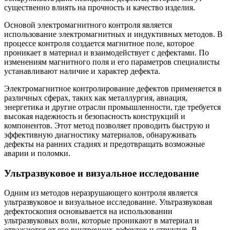
существенно влиять на прочность и качество изделия.
Основой электромагнитного контроля является
использование электромагнитных и индуктивных методов. В
процессе контроля создается магнитное поле, которое
проникает в материал и взаимодействует с дефектами. По
изменениям магнитного поля и его параметров специалисты
устанавливают наличие и характер дефекта.
Электромагнитное контролирование дефектов применяется в
различных сферах, таких как металлургия, авиация,
энергетика и другие отрасли промышленности, где требуется
высокая надежность и безопасность конструкций и
компонентов. Этот метод позволяет проводить быструю и
эффективную диагностику материалов, обнаруживать
дефекты на ранних стадиях и предотвращать возможные
аварии и поломки.
Ультразвуковое и визуальное исследование
Одним из методов неразрушающего контроля является
ультразвуковое и визуальное исследование. Ультразвуковая
дефектоскопия основывается на использовании
ультразвуковых волн, которые проникают в материал и
отражаются от его внутренних дефектов и структур. В