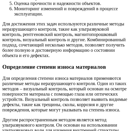
Оценка прочности и надежности объектов.
Мониторинг изменений и повреждений в процессе
эксплуатации.
Для достижения этих задач используются различные методы
неразрушающего контроля, такие как ультразвуковой
контроль, рентгеновский контроль, магнитопорошковый
контроль, визуальный контроль и другие. Комбинированный
подход, сочетающий несколько методов, позволяет получить
более полную и достоверную информацию о состоянии
объекта и его дефектах.
Определение степени износа материалов
Для определения степени износа материалов применяются
различные методы неразрушающего контроля. Один из таких
методов – визуальный контроль, который основан на осмотре
поверхности материала с помощью глаза или оптических
устройств. Визуальный контроль позволяет выявить видимые
дефекты, такие как трещины, сколы, коррозия и другие
повреждения, которые могут указывать на степень износа.
Другим распространенным методом является метод
ультразвукового контроля. Он основан на использовании
ультразвуковых волн для изучения внутренней структуры