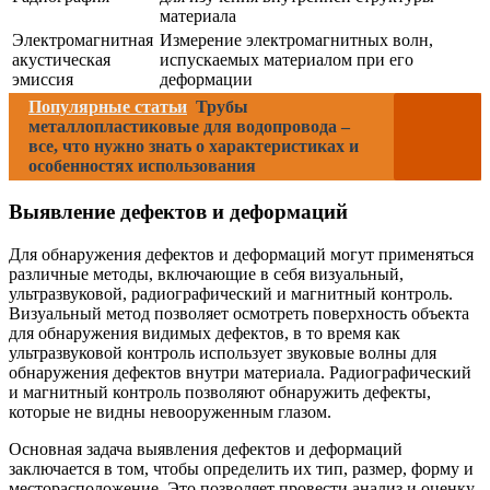
материала
Электромагнитная
Измерение электромагнитных волн,
акустическая
испускаемых материалом при его
эмиссия
деформации
Популярные статьи
Трубы
металлопластиковые для водопровода –
все, что нужно знать о характеристиках и
особенностях использования
Выявление дефектов и деформаций
Для обнаружения дефектов и деформаций могут применяться
различные методы, включающие в себя визуальный,
ультразвуковой, радиографический и магнитный контроль.
Визуальный метод позволяет осмотреть поверхность объекта
для обнаружения видимых дефектов, в то время как
ультразвуковой контроль использует звуковые волны для
обнаружения дефектов внутри материала. Радиографический
и магнитный контроль позволяют обнаружить дефекты,
которые не видны невооруженным глазом.
Основная задача выявления дефектов и деформаций
заключается в том, чтобы определить их тип, размер, форму и
месторасположение. Это позволяет провести анализ и оценку