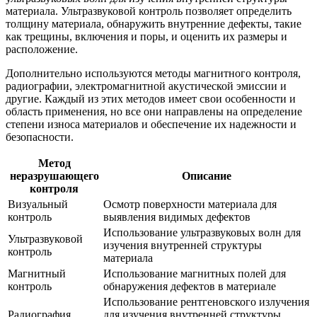
материала. Ультразвуковой контроль позволяет определить
толщину материала, обнаружить внутренние дефекты, такие
как трещины, включения и поры, и оценить их размеры и
расположение.
Дополнительно используются методы магнитного контроля,
радиографии, электромагнитной акустической эмиссии и
другие. Каждый из этих методов имеет свои особенности и
область применения, но все они направлены на определение
степени износа материалов и обеспечение их надежности и
безопасности.
Метод
неразрушающего
Описание
контроля
Визуальный
Осмотр поверхности материала для
контроль
выявления видимых дефектов
Использование ультразвуковых волн для
Ультразвуковой
изучения внутренней структуры
контроль
материала
Магнитный
Использование магнитных полей для
контроль
обнаружения дефектов в материале
Использование рентгеновского излучения
Радиография
для изучения внутренней структуры