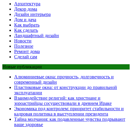
Архитектура
Декор дома
Дизайн интерьера
Дом и дача
Как выбрать
Как сделать
Ландшафтный дизайн
Новости
Полезное
Ремонт дома
Сделай сам
Новые публикации
Алюминиевые окна: прочность, долговечность и
современный дизайн
Пластиковые окна: от конструкции до правильной
эксплуатации
Взаимодействие религий: как христиане и
зороастрийцы сосуществовали в древнем Ираке
Экономика под контролем: приоритет стабильности и
кадровая политика в выступлении президента
Тайна молчания: как подавленные чувства подрывают
ваше здоровье