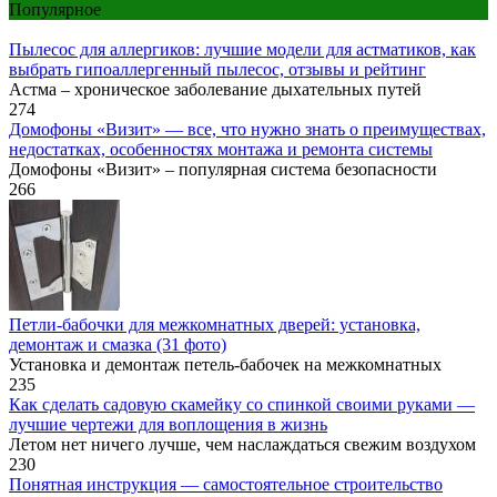
Популярное
Пылесос для аллергиков: лучшие модели для астматиков, как
выбрать гипоаллергенный пылесос, отзывы и рейтинг
Астма – хроническое заболевание дыхательных путей
274
Домофоны «Визит» — все, что нужно знать о преимуществах,
недостатках, особенностях монтажа и ремонта системы
Домофоны «Визит» – популярная система безопасности
266
Петли-бабочки для межкомнатных дверей: установка,
демонтаж и смазка (31 фото)
Установка и демонтаж петель-бабочек на межкомнатных
235
Как сделать садовую скамейку со спинкой своими руками —
лучшие чертежи для воплощения в жизнь
Летом нет ничего лучше, чем наслаждаться свежим воздухом
230
Понятная инструкция — самостоятельное строительство