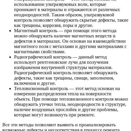
использовании ультразвуковых волн, которые
проникают в материалы и отражаются от различных
неоднородностей. Таким образом, ультразвуковой
контроль позволяет обнаружить скрытые дефекты, такие
как трещины, коррозия, поры и другие.
Магнитный контроль — при помощи этого метода
можно обнаружить наличие магнитных веществ и
дефектов в материалах. Он основан на взаимодействии
магнитного поля с металлами и другими материалами с
магнитными свойствами.
Радиографический контроль — данный метод
использует рентгеновские лучи для получения
изображения внутренней структуры материалов.
Радиографический контроль позволяет обнаружить
дефекты, такие как трещины, свищи, заполнения,
включения и другие.
Тепловизионный контроль — этот метод основан на
измерении распределения тепла на поверхности
объекта. При помощи тепловизионного контроля можно
обнаружить утечки тепла, неоднородности в структуре,
наличие воздушных прослойек и другие проблемы,
которые могут возникнуть при ремонте.
Все эти методы позволяют выявить и проанализировать
возможные дефекты и несоответствия в процессе ремонта