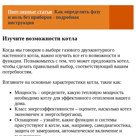
Популярные статьи
Как определить фазу
и ноль без приборов - подробная
инструкция
Изучите возможности котла
Когда мы говорим о выборе газового двухконтурного
настенного котла, важно изучить все его возможности и
функции. Познакомьтесь с тем, что может предложить котел,
чтобы сделать правильный выбор, соответствующий вашим
потребностям.
Взгляните на основные характеристики котла, такие как:
Мощность – определите, какую тепловую мощность
необходимо котлу для эффективного отопления вашего
дома.
Класс энергоэффективности – оцените, насколько котел
экономичен и энергосберегающ.
Оснащение – узнайте, какие функции и системы
присутствуют в котле, как, например, самодиагностика,
защита от замерзания, автоматическое включение и