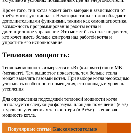
актуально в условиях повышенных цен на энергоносители.
Кроме того, тип котла может быть выбран в зависимости от
требуемого функционала. Некоторые типы котлов обладают
дополнительными функциями, такими как самодиагностика,
возможность программирования работы котла и
дистанционное управление. Это может быть полезно для тех,
кто хочет иметь больше контроля над работой котла и
упростить его использование.
Тепловая мощность:
Тепловая мощность измеряется в кВт (киловатт) или в МВт
(мегаватт). Чем выше этот показатель, тем больше тепла
может выделять газовый котел. При выборе котла необходимо
учитывать особенности помещения, его площадь и уровень
утепления.
Для определения подходящей тепловой мощности котла
используется следующая формула: площадь помещения (в м²)
x уровень утепления x теплопотери (в Вт/м²) = тепловая
мощность котла.
Популярные статьи
Как самостоятельно