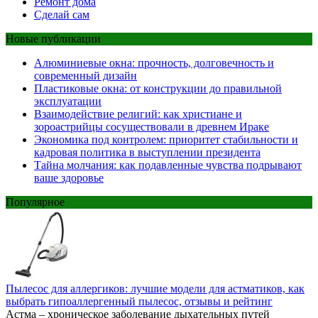
Ремонт дома
Сделай сам
Новые публикации
Алюминиевые окна: прочность, долговечность и
современный дизайн
Пластиковые окна: от конструкции до правильной
эксплуатации
Взаимодействие религий: как христиане и
зороастрийцы сосуществовали в древнем Ираке
Экономика под контролем: приоритет стабильности и
кадровая политика в выступлении президента
Тайна молчания: как подавленные чувства подрывают
ваше здоровье
Популярное
Пылесос для аллергиков: лучшие модели для астматиков, как
выбрать гипоаллергенный пылесос, отзывы и рейтинг
Астма – хроническое заболевание дыхательных путей