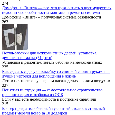
274
Домофоны «Визит» — все, что нужно знать о преимуществах,
недостатках, особенностях монтажа и ремонта системы
Домофоны «Визит» – популярная система безопасности
263
Петли-бабочки для межкомнатных дверей: установка,
демонтаж и смазка (31 фото)
Установка и демонтаж петель-бабочек на межкомнатных
235
Как сделать садовую скамейку со спинкой своими руками —
лучшие чертежи для воплощения в жизнь
Летом нет ничего лучше, чем наслаждаться свежим воздухом
227
Понятная инструкция — самостоятельное строительство
прочного сарая и хозблока из ОСБ
Если у вас есть необходимость в постройке сарая или
215
Блогер превратил обычный туалетный столик в стильный
предмет мебели всего за 10 долларов