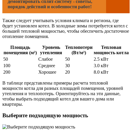
демонтировать сплит-систему - советы,
порядок действий и особенности работ!
Также следует учитывать условия климата и региона, где
будет установлен котел. В холодные зимы потребуется котел с
большей тепловой мощностью, чтобы обеспечить достаточное
отопление помещения.
Площадь
Уровень
Теплопотери
Тепловая
помещения (м²)
утепления
(Вт/м²)
мощность котла
50
Слабое
50
2.5 кВт
100
Среднее
30
3.0 кВт
200
Хорошее
20
8.0 кВт
В таблице представлены примеры расчета тепловой
мощности котла для разных площадей помещения, уровней
утепления и теплопотерь. Ориентируйтесь на эти данные,
чтобы выбрать подходящий котел для вашего дома или
квартиры.
Выберите подходящую мощность