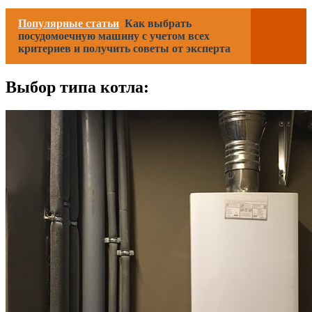
Популярные статьи
Как выбрать
посудомоечную машину с учетом всех
критериев и получить советы от эксперта
Выбор типа котла: