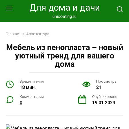
Перейти
Для дома и дачи
к
контенту
unicoating.ru
Главная
»
Архитектура
Мебель из пенопласта – новый
уютный тренд для вашего
дома
Время чтения
Просмотры
18 мин.
21
Комментарии
Опубликовано
0
19.01.2024