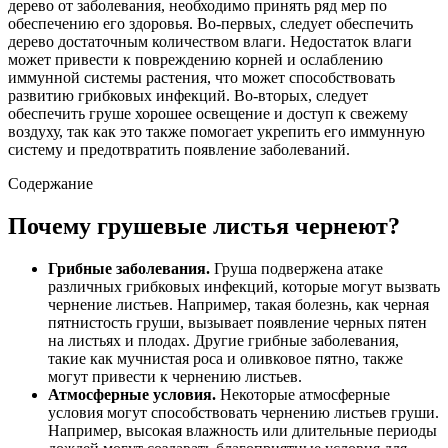
дерево от заболевания, необходимо принять ряд мер по
обеспечению его здоровья. Во-первых, следует обеспечить
дерево достаточным количеством влаги. Недостаток влаги
может привести к повреждению корней и ослаблению
иммунной системы растения, что может способствовать
развитию грибковых инфекций. Во-вторых, следует
обеспечить груше хорошее освещение и доступ к свежему
воздуху, так как это также помогает укрепить его иммунную
систему и предотвратить появление заболеваний.
Содержание
Почему грушевые листья чернеют?
Грибные заболевания.
Груша подвержена атаке
различных грибковых инфекций, которые могут вызвать
чернение листьев. Например, такая болезнь, как черная
пятнистость груши, вызывает появление черных пятен
на листьях и плодах. Другие грибные заболевания,
такие как мучнистая роса и оливковое пятно, также
могут привести к чернению листьев.
Атмосферные условия.
Некоторые атмосферные
условия могут способствовать чернению листьев груши.
Например, высокая влажность или длительные периоды