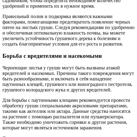
садовником, чтобы определить необходимое количество
удобрений и применить их в нужное время.
Правильный полив и подкормка являются важными
факторами, помогающими предотвратить появление черных
пятен на листьях груши. Следуя рекомендациям по удобрению
и обеспечивая оптимальную влажность почвы, вы можете
увеличить устойчивость грушевого дерева к болезням и
создать благоприятные условия для его роста и развития.
Борьба с вредителями и насекомыми
Чернеющие листья у груши могут быть вызваны атакой
вредителей и насекомых. Причины такого повреждения могут
быть разнообразными, и включать в себя нападение
паутинных клещей, грушевого или виноградного пестротеля,
грушевого колорадского жука и других вредителей.
Для борьбы с паутинными клещами рекомендуется провести
обработку груши специальными акриловыми препаратами,
такими как актеллик или актара. Данные средства наносятся
на растение с помощью распылителя или пульверизатора.
Также необходимо уничтожить сорняки и другие растения,
которые могут являться источником заражения.