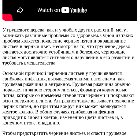
У грушевого дерева, как и у любых других растений, могут
возникать различные проблемы со здоровьем. Одной из таких
проблем является появление черных пятен и окрашивание
листьев в черный цвет. Несмотря на то, что грушевое дерево
считается достаточно устойчивым к болезням, чернеющие
листья могут являться сигналом о нарушении в его развитии и
требовать вмешательства.
Основной причиной чернения листьев у груши является
грибковая инфекция, вызываемая такими патогенами, как
грушевая ржавчина и антракноз. Грушевая ржавчина обычно
поражает нижнюю сторону листьев, формируя коричневые
пятна, которые со временем становятся черными и покрывают
всю поверхность листа. Антракноз также вызывает появление
черных пятен, но при этом вокруг них может наблюдаться
желтое кольцо. В обоих случаях грибковая инфекция
приводит к гибели клеток, изменению цвета листьев и, в
конечном итоге, опаданию.
Чтобы предотвратить чернение листьев и спасти грушевое