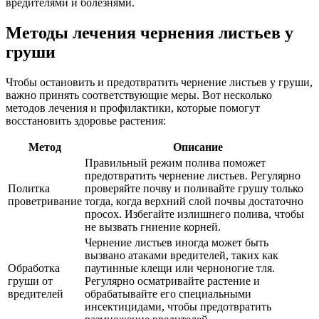
вредителями и болезнями.
Методы лечения чернения листьев у
груши
Чтобы остановить и предотвратить чернение листьев у груши,
важно принять соответствующие меры. Вот несколько
методов лечения и профилактики, которые помогут
восстановить здоровье растения:
Метод
Описание
Правильный режим полива поможет
предотвратить чернение листьев. Регулярно
Политка
проверяйте почву и поливайте грушу только
проветривание
тогда, когда верхний слой почвы достаточно
просох. Избегайте излишнего полива, чтобы
не вызвать гниение корней.
Чернение листьев иногда может быть
вызвано атаками вредителей, таких как
Обработка
паутинные клещи или черноногие тля.
груши от
Регулярно осматривайте растение и
вредителей
обрабатывайте его специальными
инсектицидами, чтобы предотвратить