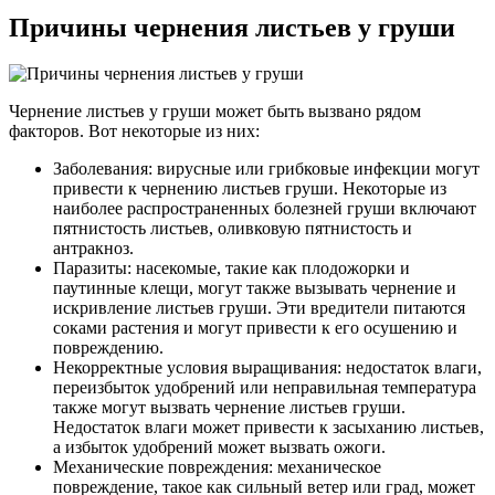
Причины чернения листьев у груши
Чернение листьев у груши может быть вызвано рядом
факторов. Вот некоторые из них:
Заболевания: вирусные или грибковые инфекции могут
привести к чернению листьев груши. Некоторые из
наиболее распространенных болезней груши включают
пятнистость листьев, оливковую пятнистость и
антракноз.
Паразиты: насекомые, такие как плодожорки и
паутинные клещи, могут также вызывать чернение и
искривление листьев груши. Эти вредители питаются
соками растения и могут привести к его осушению и
повреждению.
Некорректные условия выращивания: недостаток влаги,
переизбыток удобрений или неправильная температура
также могут вызвать чернение листьев груши.
Недостаток влаги может привести к засыханию листьев,
а избыток удобрений может вызвать ожоги.
Механические повреждения: механическое
повреждение, такое как сильный ветер или град, может