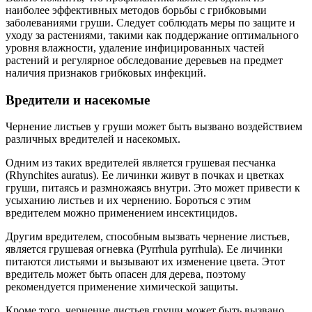
наиболее эффективных методов борьбы с грибковыми
заболеваниями груши. Следует соблюдать меры по защите и
уходу за растениями, такими как поддержание оптимального
уровня влажности, удаление инфицированных частей
растений и регулярное обследование деревьев на предмет
наличия признаков грибковых инфекций.
Вредители и насекомые
Чернение листьев у груши может быть вызвано воздействием
различных вредителей и насекомых.
Одним из таких вредителей является грушевая песчанка
(Rhynchites auratus). Ее личинки живут в почках и цветках
груши, питаясь и размножаясь внутри. Это может привести к
усыханию листьев и их чернению. Бороться с этим
вредителем можно применением инсектицидов.
Другим вредителем, способным вызвать чернение листьев,
является грушевая огневка (Pyrrhula pyrrhula). Ее личинки
питаются листьями и вызывают их изменение цвета. Этот
вредитель может быть опасен для дерева, поэтому
рекомендуется применение химической защиты.
Кроме того, чернение листьев груши может быть вызвано