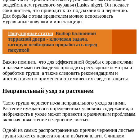
воздействием грушевого муравья (Lasius niger). Он поедает
соки листьев, что приводит к их подсыханию и чернению.
Для борьбы с этим вредителем можно использовать
муравьиные ловушки и инсектициды.
Популярные статьи
Выбор балконной
террасной двери - ключевая задача,
которую необходимо проработать перед
покупкой
Важно помнить, что для эффективной борьбы с вредителями
и насекомыми необходимо проводить регулярные осмотры и
обработки груши, а также следовать рекомендациям и
инструкциям по применению химических средств защиты.
Неправильный уход за растением
Часто груши чернеют из-за неправильного ухода за ними.
Растение нуждается в определенных условиях содержания, и
небрежность в уходе может привести к различным проблемам,
включая пожелтение и чернение листьев.
Одной из самых распространенных причин чернения листьев
груши является недостаток или избыток влаги. Слишком