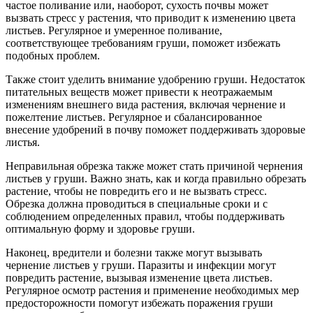
частое поливание или, наоборот, сухость почвы может
вызвать стресс у растения, что приводит к изменению цвета
листьев. Регулярное и умеренное поливание,
соответствующее требованиям груши, поможет избежать
подобных проблем.
Также стоит уделить внимание удобрению груши. Недостаток
питательных веществ может привести к неотражаемым
изменениям внешнего вида растения, включая чернение и
пожелтение листьев. Регулярное и сбалансированное
внесение удобрений в почву поможет поддерживать здоровые
листья.
Неправильная обрезка также может стать причиной чернения
листьев у груши. Важно знать, как и когда правильно обрезать
растение, чтобы не повредить его и не вызвать стресс.
Обрезка должна проводиться в специальные сроки и с
соблюдением определенных правил, чтобы поддерживать
оптимальную форму и здоровье груши.
Наконец, вредители и болезни также могут вызывать
чернение листьев у груши. Паразиты и инфекции могут
повредить растение, вызывая изменение цвета листьев.
Регулярное осмотр растения и применение необходимых мер
предосторожности помогут избежать поражения груши