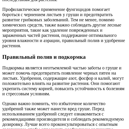
Профилактическое применение фунгицидов помогает
бороться с чернением листьев у груши и предотвратить
развитие грибковых заболеваний. Тем не менее, помимо
химических средств, также важно соблюдать другие лесные
мероприятия, такие как удаление поврежденных и
зараженных частей растения, поддержание оптимального
уровня влажности и аэрации, правильный полив и удобрение
растения.
Правильный полив и подкормка
Подкормка является неотъемлемой частью заботы о груше и
может помочь предотвратить появление черных пятен на
листьях. Удобрения, содержащие азот, фосфор и калий, могут
положительно влиять на развитие растения. Они помогают
укрепить систему корней, повысить устойчивость к болезням
и стрессовым условиям.
Однако важно помнить, что избыточное количество
удобрений также может нанести вред груше. Перед
использованием удобрений следует ознакомиться с
рекомендациями производителя и соблюдать рекомендуемую
дозировку. Лучше всего проконсультироваться с опытным