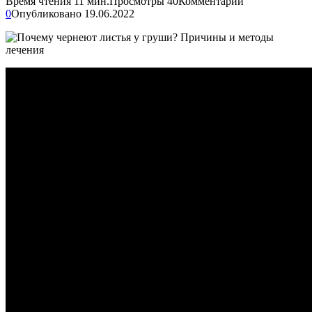
Время чтения
11 мин.
Просмотры
40
Комментарии
0
Опубликовано
19.06.2022