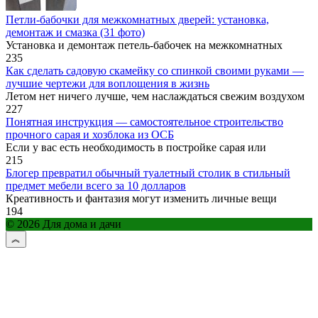
Петли-бабочки для межкомнатных дверей: установка,
демонтаж и смазка (31 фото)
Установка и демонтаж петель-бабочек на межкомнатных
235
Как сделать садовую скамейку со спинкой своими руками —
лучшие чертежи для воплощения в жизнь
Летом нет ничего лучше, чем наслаждаться свежим воздухом
227
Понятная инструкция — самостоятельное строительство
прочного сарая и хозблока из ОСБ
Если у вас есть необходимость в постройке сарая или
215
Блогер превратил обычный туалетный столик в стильный
предмет мебели всего за 10 долларов
Креативность и фантазия могут изменить личные вещи
194
© 2026 Для дома и дачи