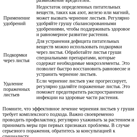
размножение вредителей.
Недостаток определенных питательных
веществ, таких как азот, железо или магний,
Применение
может вызвать чернение листьев. Регулярно
удобрений
удобряйте грушу сбалансированными
удобрениями, чтобы поддерживать здоровое
и равномерное развитие растения.
Для устранения дефицита питательных
веществ можно использовать подкормки
через листья. Обработайте листья груши
Подкормки
специальными препаратами, которые
через листья
содержат необходимые микроэлементы. Это
позволит быстро восстановить равновесие и
устранить чернение листьев.
Если чернение листьев уже прогрессирует,
Удаление
регулярно удаляйте пораженные листья. Это
пораженных
поможет предотвратить распространение
листьев
инфекции на здоровые части растения.
Помните, что эффективное лечение чернения листьев у груши
требует комплексного подхода. Важно своевременно
проводить профилактику, регулярно ухаживать за растением и
принимать меры при первых признаках проблемы. В случае
серьезного поражения, обратитесь за консультацией к
специалисту.