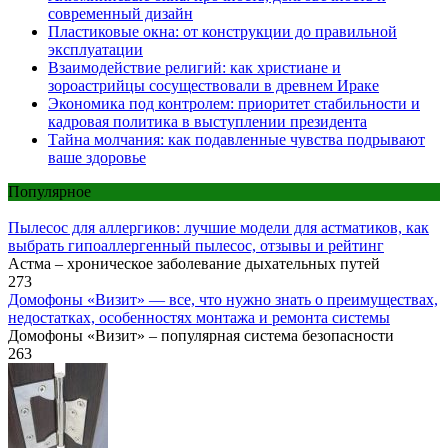
современный дизайн
Пластиковые окна: от конструкции до правильной
эксплуатации
Взаимодействие религий: как христиане и
зороастрийцы сосуществовали в древнем Ираке
Экономика под контролем: приоритет стабильности и
кадровая политика в выступлении президента
Тайна молчания: как подавленные чувства подрывают
ваше здоровье
Популярное
Пылесос для аллергиков: лучшие модели для астматиков, как
выбрать гипоаллергенный пылесос, отзывы и рейтинг
Астма – хроническое заболевание дыхательных путей
273
Домофоны «Визит» — все, что нужно знать о преимуществах,
недостатках, особенностях монтажа и ремонта системы
Домофоны «Визит» – популярная система безопасности
263