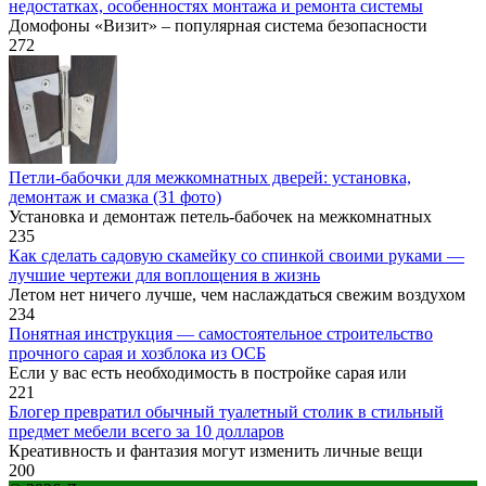
недостатках, особенностях монтажа и ремонта системы
Домофоны «Визит» – популярная система безопасности
272
Петли-бабочки для межкомнатных дверей: установка,
демонтаж и смазка (31 фото)
Установка и демонтаж петель-бабочек на межкомнатных
235
Как сделать садовую скамейку со спинкой своими руками —
лучшие чертежи для воплощения в жизнь
Летом нет ничего лучше, чем наслаждаться свежим воздухом
234
Понятная инструкция — самостоятельное строительство
прочного сарая и хозблока из ОСБ
Если у вас есть необходимость в постройке сарая или
221
Блогер превратил обычный туалетный столик в стильный
предмет мебели всего за 10 долларов
Креативность и фантазия могут изменить личные вещи
200