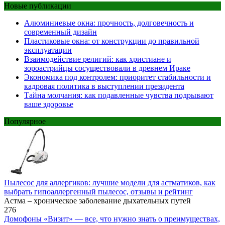
Новые публикации
Алюминиевые окна: прочность, долговечность и
современный дизайн
Пластиковые окна: от конструкции до правильной
эксплуатации
Взаимодействие религий: как христиане и
зороастрийцы сосуществовали в древнем Ираке
Экономика под контролем: приоритет стабильности и
кадровая политика в выступлении президента
Тайна молчания: как подавленные чувства подрывают
ваше здоровье
Популярное
Пылесос для аллергиков: лучшие модели для астматиков, как
выбрать гипоаллергенный пылесос, отзывы и рейтинг
Астма – хроническое заболевание дыхательных путей
276
Домофоны «Визит» — все, что нужно знать о преимуществах,