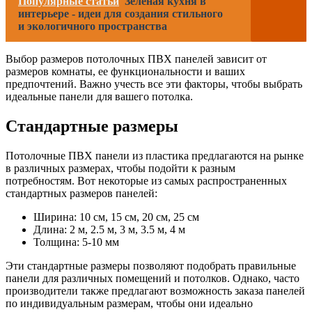
Популярные статьи
Зеленая кухня в
интерьере - идеи для создания стильного
и экологичного пространства
Выбор размеров потолочных ПВХ панелей зависит от
размеров комнаты, ее функциональности и ваших
предпочтений. Важно учесть все эти факторы, чтобы выбрать
идеальные панели для вашего потолка.
Стандартные размеры
Потолочные ПВХ панели из пластика предлагаются на рынке
в различных размерах, чтобы подойти к разным
потребностям. Вот некоторые из самых распространенных
стандартных размеров панелей:
Ширина: 10 см, 15 см, 20 см, 25 см
Длина: 2 м, 2.5 м, 3 м, 3.5 м, 4 м
Толщина: 5-10 мм
Эти стандартные размеры позволяют подобрать правильные
панели для различных помещений и потолков. Однако, часто
производители также предлагают возможность заказа панелей
по индивидуальным размерам, чтобы они идеально