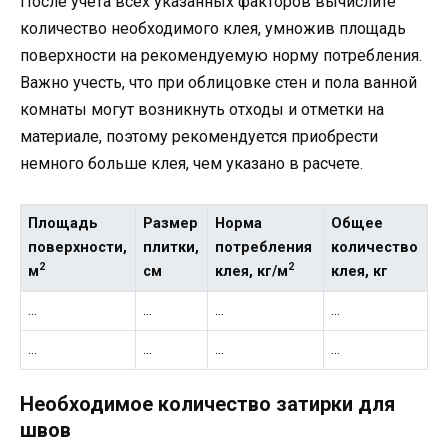
После учета всех указанных факторов вычислите
количество необходимого клея, умножив площадь
поверхности на рекомендуемую норму потребления.
Важно учесть, что при облицовке стен и пола ванной
комнаты могут возникнуть отходы и отметки на
материале, поэтому рекомендуется приобрести
немного больше клея, чем указано в расчете.
Площадь
Размер
Норма
Общее
поверхности,
плитки,
потребления
количество
2
2
м
см
клея, кг/м
клея, кг
…
…
…
…
…
…
…
…
Необходимое количество затирки для
швов