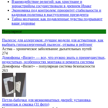
Взаимодействие религий: как христиане и
зороастрийцы сосуществовали в древнем Ираке
Экономика под контролем: приоритет стабильности и
кадровая политика в выступлении президента
Тайна молчания: как подавленные чувства подрывают
ваше здоровье
Популярное
Пылесос для аллергиков: лучшие модели для астматиков, как
выбрать гипоаллергенный пылесос, отзывы и рейтинг
Астма – хроническое заболевание дыхательных путей
274
Домофоны «Визит» — все, что нужно знать о преимуществах,
недостатках, особенностях монтажа и ремонта системы
Домофоны «Визит» – популярная система безопасности
263
Петли-бабочки для межкомнатных дверей: установка,
демонтаж и смазка (31 фото)