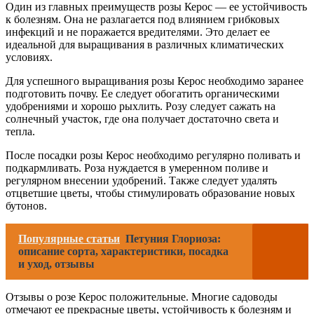
Один из главных преимуществ розы Керос — ее устойчивость
к болезням. Она не разлагается под влиянием грибковых
инфекций и не поражается вредителями. Это делает ее
идеальной для выращивания в различных климатических
условиях.
Для успешного выращивания розы Керос необходимо заранее
подготовить почву. Ее следует обогатить органическими
удобрениями и хорошо рыхлить. Розу следует сажать на
солнечный участок, где она получает достаточно света и
тепла.
После посадки розы Керос необходимо регулярно поливать и
подкармливать. Роза нуждается в умеренном поливе и
регулярном внесении удобрений. Также следует удалять
отцветшие цветы, чтобы стимулировать образование новых
бутонов.
Популярные статьи
Петуния Глориоза:
описание сорта, характеристики, посадка
и уход, отзывы
Отзывы о розе Керос положительные. Многие садоводы
отмечают ее прекрасные цветы, устойчивость к болезням и