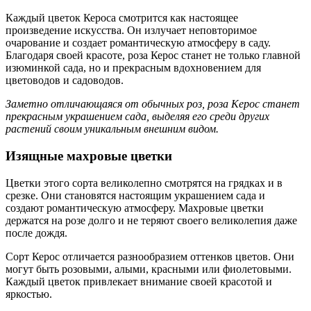
Каждый цветок Кероса смотрится как настоящее
произведение искусства. Он излучает неповторимое
очарование и создает романтическую атмосферу в саду.
Благодаря своей красоте, роза Керос станет не только главной
изюминкой сада, но и прекрасным вдохновением для
цветоводов и садоводов.
Заметно отличающаяся от обычных роз, роза Керос станет
прекрасным украшением сада, выделяя его среди других
растений своим уникальным внешним видом.
Изящные махровые цветки
Цветки этого сорта великолепно смотрятся на грядках и в
срезке. Они становятся настоящим украшением сада и
создают романтическую атмосферу. Махровые цветки
держатся на розе долго и не теряют своего великолепия даже
после дождя.
Сорт Керос отличается разнообразием оттенков цветов. Они
могут быть розовыми, алыми, красными или фиолетовыми.
Каждый цветок привлекает внимание своей красотой и
яркостью.