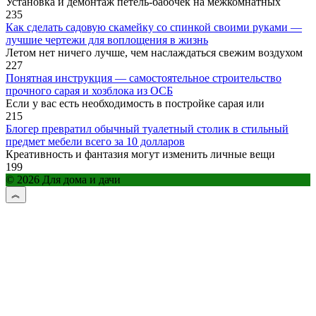
Установка и демонтаж петель-бабочек на межкомнатных
235
Как сделать садовую скамейку со спинкой своими руками —
лучшие чертежи для воплощения в жизнь
Летом нет ничего лучше, чем наслаждаться свежим воздухом
227
Понятная инструкция — самостоятельное строительство
прочного сарая и хозблока из ОСБ
Если у вас есть необходимость в постройке сарая или
215
Блогер превратил обычный туалетный столик в стильный
предмет мебели всего за 10 долларов
Креативность и фантазия могут изменить личные вещи
199
© 2026 Для дома и дачи