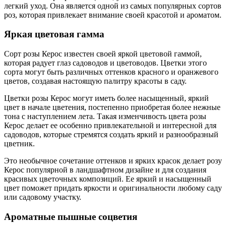
легкий уход. Она является одной из самых популярных сортов
роз, которая привлекает внимание своей красотой и ароматом.
Яркая цветовая гамма
Сорт розы Керос известен своей яркой цветовой гаммой,
которая радует глаз садоводов и цветоводов. Цветки этого
сорта могут быть различных оттенков красного и оранжевого
цветов, создавая настоящую палитру красоты в саду.
Цветки розы Керос могут иметь более насыщенный, яркий
цвет в начале цветения, постепенно приобретая более нежные
тона с наступлением лета. Такая изменчивость цвета розы
Керос делает ее особенно привлекательной и интересной для
садоводов, которые стремятся создать яркий и разнообразный
цветник.
Это необычное сочетание оттенков и ярких красок делает розу
Керос популярной в ландшафтном дизайне и для создания
красивых цветочных композиций. Ее яркий и насыщенный
цвет поможет придать яркости и оригинальности любому саду
или садовому участку.
Ароматные пышные соцветия