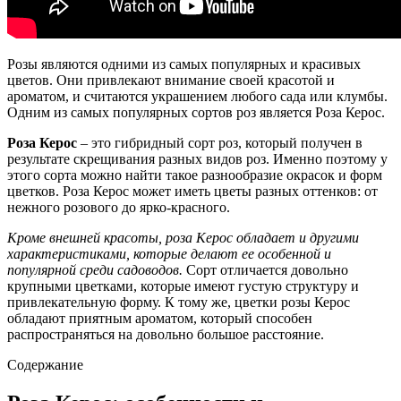
Розы являются одними из самых популярных и красивых
цветов. Они привлекают внимание своей красотой и
ароматом, и считаются украшением любого сада или клумбы.
Одним из самых популярных сортов роз является Роза Керос.
Роза Керос
– это гибридный сорт роз, который получен в
результате скрещивания разных видов роз. Именно поэтому у
этого сорта можно найти такое разнообразие окрасок и форм
цветков. Роза Керос может иметь цветы разных оттенков: от
нежного розового до ярко-красного.
Кроме внешней красоты, роза Керос обладает и другими
характеристиками, которые делают ее особенной и
популярной среди садоводов.
Сорт отличается довольно
крупными цветками, которые имеют густую структуру и
привлекательную форму. К тому же, цветки розы Керос
обладают приятным ароматом, который способен
распространяться на довольно большое расстояние.
Содержание