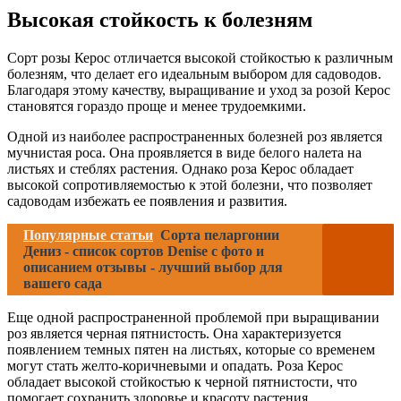
Высокая стойкость к болезням
Сорт розы Керос отличается высокой стойкостью к различным
болезням, что делает его идеальным выбором для садоводов.
Благодаря этому качеству, выращивание и уход за розой Керос
становятся гораздо проще и менее трудоемкими.
Одной из наиболее распространенных болезней роз является
мучнистая роса. Она проявляется в виде белого налета на
листьях и стеблях растения. Однако роза Керос обладает
высокой сопротивляемостью к этой болезни, что позволяет
садоводам избежать ее появления и развития.
Популярные статьи
Сорта пеларгонии
Дениз - список сортов Denise с фото и
описанием отзывы - лучший выбор для
вашего сада
Еще одной распространенной проблемой при выращивании
роз является черная пятнистость. Она характеризуется
появлением темных пятен на листьях, которые со временем
могут стать желто-коричневыми и опадать. Роза Керос
обладает высокой стойкостью к черной пятнистости, что
помогает сохранить здоровье и красоту растения.