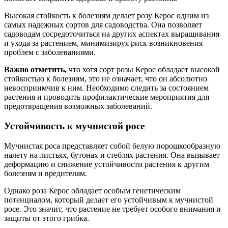
Высокая стойкость к болезням делает розу Керос одним из
самых надежных сортов для садоводства. Она позволяет
садоводам сосредоточиться на других аспектах выращивания
и ухода за растением, минимизируя риск возникновения
проблем с заболеваниями.
Важно отметить,
что хотя сорт розы Керос обладает высокой
стойкостью к болезням, это не означает, что он абсолютно
невосприимчив к ним. Необходимо следить за состоянием
растения и проводить профилактические мероприятия для
предотвращения возможных заболеваний.
Устойчивость к мучнистой росе
Мучнистая роса представляет собой белую порошкообразную
налету на листьях, бутонах и стеблях растения. Она вызывает
деформацию и снижение устойчивости растения к другим
болезням и вредителям.
Однако роза Керос обладает особым генетическим
потенциалом, который делает его устойчивым к мучнистой
росе. Это значит, что растение не требует особого внимания и
защиты от этого грибка.