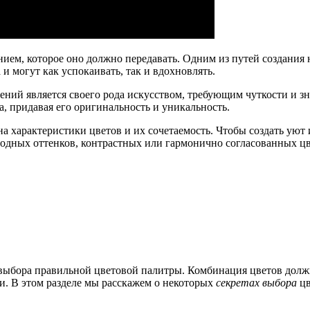
ием, которое оно должно передавать. Одним из путей создания 
и могут как успокаивать, так и вдохновлять.
ений является своего рода искусством, требующим чуткости и 
, придавая его оригинальность и уникальность.
а характеристики цветов и их сочетаемость. Чтобы создать уют
холодных оттенков, контрастных или гармонично согласованных 
выбора правильной цветовой палитры. Комбинация цветов должн
ии. В этом разделе мы расскажем о некоторых
секретах выбора
цв