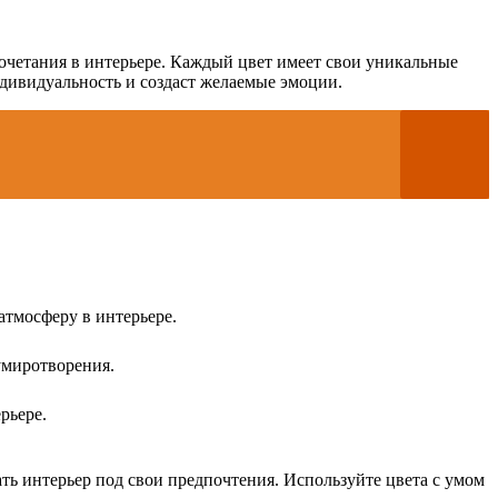
очетания в интерьере. Каждый цвет имеет свои уникальные
ндивидуальность и создаст желаемые эмоции.
атмосферу в интерьере.
умиротворения.
рьере.
ть интерьер под свои предпочтения. Используйте цвета с умом