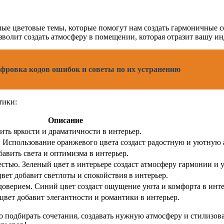
ные цветовые темы, которые помогут нам создать гармоничные с
зволит создать атмосферу в помещении, которая отразит вашу и
фровка кодов ошибок и советы по их устранению
тики:
Описание
ить яркости и драматичности в интерьер.
. Использование оранжевого цвета создаст радостную и уютную 
авить света и оптимизма в интерьер.
стью. Зеленый цвет в интерьере создаст атмосферу гармонии и 
вет добавит светлоты и спокойствия в интерьер.
доверием. Синий цвет создаст ощущение уюта и комфорта в инте
вет добавит элегантности и романтики в интерьер.
 подбирать сочетания, создавать нужную атмосферу и стилизова