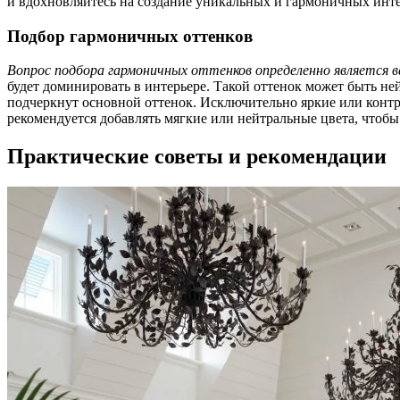
и вдохновляйтесь на создание уникальных и гармоничных инте
Подбор гармоничных оттенков
Вопрос подбора гармоничных оттенков определенно является 
будет доминировать в интерьере. Такой оттенок может быть н
подчеркнут основной оттенок. Исключительно яркие или контра
рекомендуется добавлять мягкие или нейтральные цвета, чтобы
Практические советы и рекомендации