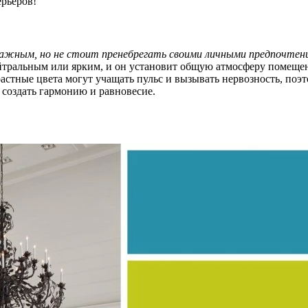
рьеров!
важным, но не стоит пренебрегать своими личными предпочтен
ейтральным или ярким, и он установит общую атмосферу помеще
стные цвета могут учащать пульс и вызывать нервозность, поэт
 создать гармонию и равновесие.