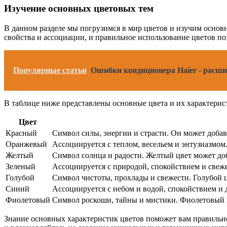
Изучение основных цветовых тем
В данном разделе мы погрузимся в мир цветов и изучим основ
свойства и ассоциации, и правильное использование цветов по
Популярные статьи
Ошибки кондиционера Haier - расши
В таблице ниже представлены основные цвета и их характерис
Цвет
Красный
Символ силы, энергии и страсти. Он может добав
Оранжевый
Ассоциируется с теплом, весельем и энтузиазмом
Желтый
Символ солнца и радости. Желтый цвет может доб
Зеленый
Ассоциируется с природой, спокойствием и свеже
Голубой
Символ чистоты, прохлады и свежести. Голубой ц
Синий
Ассоциируется с небом и водой, спокойствием и 
Фиолетовый
Символ роскоши, тайны и мистики. Фиолетовый ц
Знание основных характеристик цветов поможет вам правильно