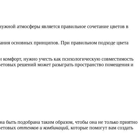
нужной атмосферы является правильное сочетание цветов в
знания основных принципов. При правильном подходе цвета
 и комфорт, нужно учесть как психологическую совместимость
цветовых решений может разыграть пространство помещения и
а быть подобрана таким образом, чтобы она не только приятно
етовых
оттенков и комбинаций
, которые помогут вам создать