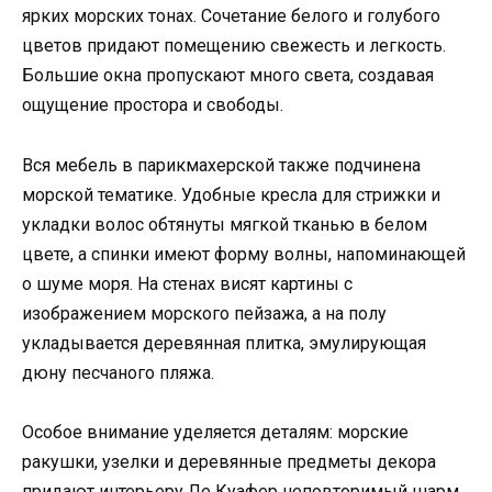
ярких морских тонах. Сочетание белого и голубого
цветов придают помещению свежесть и легкость.
Большие окна пропускают много света, создавая
ощущение простора и свободы.
Вся мебель в парикмахерской также подчинена
морской тематике. Удобные кресла для стрижки и
укладки волос обтянуты мягкой тканью в белом
цвете, а спинки имеют форму волны, напоминающей
о шуме моря. На стенах висят картины с
изображением морского пейзажа, а на полу
укладывается деревянная плитка, эмулирующая
дюну песчаного пляжа.
Особое внимание уделяется деталям: морские
ракушки, узелки и деревянные предметы декора
придают интерьеру Ле Куафер неповторимый шарм.