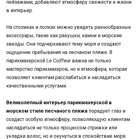
пейзажами, добавляют атмосферу свежести и жизни
в интерьер.
На столиках и полках можно увидеть разнообразные
аксессуары, такие как ракушки, камни и морские
звезды. Они подчеркивают тему моря и создают
ощущение пребывания на песчаном пляже. В
парикмахерской Le Coiffeur важна не только
мастерство парикмахеров, но и атмосфера, которая
позволяет клиентам расслабиться и насладиться
качественными услугами.
Великолепный интерьер парикмахерской в
морском стиле песчаного пляжа
порадует глаз и
создаст особую атмосферу, позволяющую клиентам
насладиться не только процессом стрижки или
укладки волос, но и окунуться в спокойствие моря.