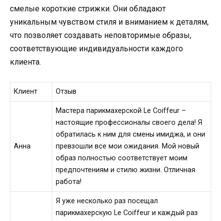
смелые короткие стрижки. Они обладают
уникальным чувством стиля и вниманием к деталям,
что позволяет создавать неповторимые образы,
соответствующие индивидуальности каждого
клиента.
Клиент
Отзыв
Мастера парикмахерской Le Coiffeur –
настоящие профессионалы своего дела! Я
обратилась к ним для смены имиджа, и они
Анна
превзошли все мои ожидания. Мой новый
образ полностью соответствует моим
предпочтениям и стилю жизни. Отличная
работа!
Я уже несколько раз посещал
парикмахерскую Le Coiffeur и каждый раз