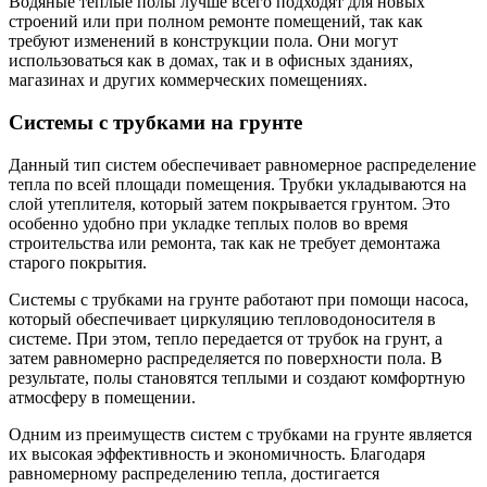
Водяные теплые полы лучше всего подходят для новых
строений или при полном ремонте помещений, так как
требуют изменений в конструкции пола. Они могут
использоваться как в домах, так и в офисных зданиях,
магазинах и других коммерческих помещениях.
Системы с трубками на грунте
Данный тип систем обеспечивает равномерное распределение
тепла по всей площади помещения. Трубки укладываются на
слой утеплителя, который затем покрывается грунтом. Это
особенно удобно при укладке теплых полов во время
строительства или ремонта, так как не требует демонтажа
старого покрытия.
Системы с трубками на грунте работают при помощи насоса,
который обеспечивает циркуляцию тепловодоносителя в
системе. При этом, тепло передается от трубок на грунт, а
затем равномерно распределяется по поверхности пола. В
результате, полы становятся теплыми и создают комфортную
атмосферу в помещении.
Одним из преимуществ систем с трубками на грунте является
их высокая эффективность и экономичность. Благодаря
равномерному распределению тепла, достигается