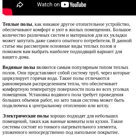
Теплые полы
, как никакое другое отопительное устройство,
обеспечивают комфорт и уют в жилых помещениях. Большое
количество различных систем и материалов для их укладки
может запутать даже самого опытного потребителя. В данной
статье мы рассмотрим основные виды теплых полов и
поможем вам выбрать наиболее подходящий вариант для
вашего дома.
Водяные полы
являются самым популярным типом теплых
полов. Они представляют собой систему труб, через которые
циркулирует горячая вода. Такие полы отличаются
равномерным распределением тепла, что обеспечивает
комфортную температуру поверхности пола во всех уголках
помещения. Установка водяного пола требует проведения
больших объемов работ, но зато такая система может быть
подключена к центральному отоплению или котлу.
Электрические полы
хорошо подходят для небольших
помещений, таких как ванные комнаты или кухни. Такие
системы состоят из тонкого нагревательного элемента,
уложенного непосредственно под напольное покрытие.