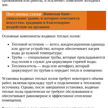
проживания или работы, и исключает появление холодных
зон.
Популярные статьи
Японская баня –
уникальное здание, в котором сочетаются
искусство, традиции и благотворное
воздействие на организм
Основные компоненты водяных теплых полов:
Тепловой источник — котел, конденсационная единица
или другое устройство, которое обеспечивает нагрев
воды до нужной температуры;
Трубы — специальные трубы, которые прокладываются
под полом и служат для циркуляции горячей воды;
Теплоноситель — вода или антифриз, который
циркулирует по трубам и передает тепло в помещение.
Установка водяных теплых полов требует некоторого объема
работ, включая прокладку труб и подключение к тепловому
источнику. Однако, после завершения установки, водяные
теплые полы практически не требуют обслуживания и
обеспечивают равномерное и эффективное отопление
помещения.