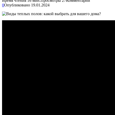
Время чтения
16 мин.
Просмотры
27
Комментарии
0
Опубликовано
19.01.2024