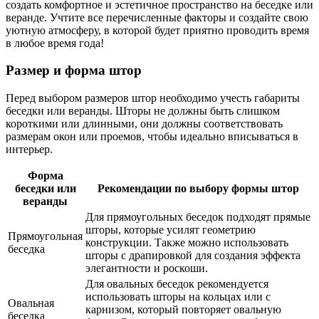
создать комфортное и эстетичное пространство на беседке или
веранде. Учтите все перечисленные факторы и создайте свою
уютную атмосферу, в которой будет приятно проводить время
в любое время года!
Размер и форма штор
Перед выбором размеров штор необходимо учесть габариты
беседки или веранды. Шторы не должны быть слишком
короткими или длинными, они должны соответствовать
размерам окон или проемов, чтобы идеально вписываться в
интерьер.
Форма
беседки или
Рекомендации по выбору формы штор
веранды
Для прямоугольных беседок подходят прямые
шторы, которые усилят геометрию
Прямоугольная
конструкции. Также можно использовать
беседка
шторы с драпировкой для создания эффекта
элегантности и роскоши.
Для овальных беседок рекомендуется
использовать шторы на кольцах или с
Овальная
карнизом, который повторяет овальную
беседка