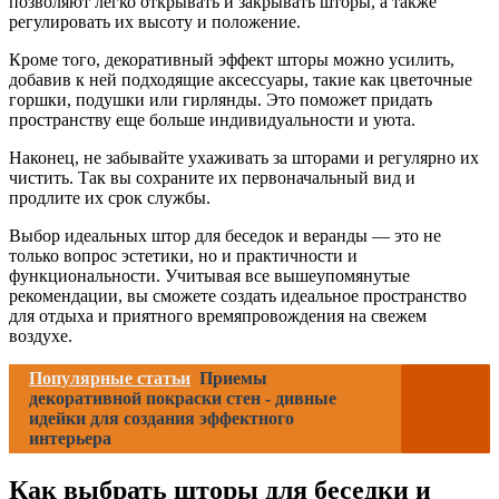
позволяют легко открывать и закрывать шторы, а также
регулировать их высоту и положение.
Кроме того, декоративный эффект шторы можно усилить,
добавив к ней подходящие аксессуары, такие как цветочные
горшки, подушки или гирлянды. Это поможет придать
пространству еще больше индивидуальности и уюта.
Наконец, не забывайте ухаживать за шторами и регулярно их
чистить. Так вы сохраните их первоначальный вид и
продлите их срок службы.
Выбор идеальных штор для беседок и веранды — это не
только вопрос эстетики, но и практичности и
функциональности. Учитывая все вышеупомянутые
рекомендации, вы сможете создать идеальное пространство
для отдыха и приятного времяпровождения на свежем
воздухе.
Популярные статьи
Приемы
декоративной покраски стен - дивные
идейки для создания эффектного
интерьера
Как выбрать шторы для беседки и