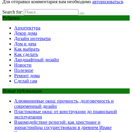
Для отправки комментария вам необходимо
авторизоваться
.
Search for:
Рубрики
Архитектура
Декор дома
Дизайн интерьера
Дом и дача
Как выбрать
Как сделать
Ландшафтный дизайн
Новости
Полезное
Ремонт дома
Сделай сам
Новые публикации
Алюминиевые окна: прочность, долговечность и
современный дизайн
Пластиковые окна: от конструкции до правильной
эксплуатации
Взаимодействие религий: как христиане и
зороастрийцы сосуществовали в древнем Ираке