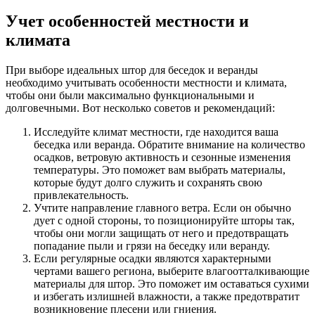
Учет особенностей местности и
климата
При выборе идеальных штор для беседок и веранды
необходимо учитывать особенности местности и климата,
чтобы они были максимально функциональными и
долговечными. Вот несколько советов и рекомендаций:
Исследуйте климат местности, где находится ваша
беседка или веранда. Обратите внимание на количество
осадков, ветровую активность и сезонные изменения
температуры. Это поможет вам выбрать материалы,
которые будут долго служить и сохранять свою
привлекательность.
Учтите направление главного ветра. Если он обычно
дует с одной стороны, то позиционируйте шторы так,
чтобы они могли защищать от него и предотвращать
попадание пыли и грязи на беседку или веранду.
Если регулярные осадки являются характерными
чертами вашего региона, выберите влагоотталкивающие
материалы для штор. Это поможет им оставаться сухими
и избегать излишней влажности, а также предотвратит
возникновение плесени или гниения.