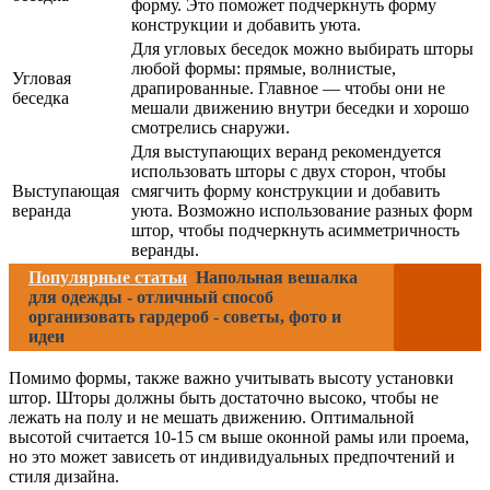
форму. Это поможет подчеркнуть форму
конструкции и добавить уюта.
Для угловых беседок можно выбирать шторы
любой формы: прямые, волнистые,
Угловая
драпированные. Главное — чтобы они не
беседка
мешали движению внутри беседки и хорошо
смотрелись снаружи.
Для выступающих веранд рекомендуется
использовать шторы с двух сторон, чтобы
Выступающая
смягчить форму конструкции и добавить
веранда
уюта. Возможно использование разных форм
штор, чтобы подчеркнуть асимметричность
веранды.
Популярные статьи
Напольная вешалка
для одежды - отличный способ
организовать гардероб - советы, фото и
идеи
Помимо формы, также важно учитывать высоту установки
штор. Шторы должны быть достаточно высоко, чтобы не
лежать на полу и не мешать движению. Оптимальной
высотой считается 10-15 см выше оконной рамы или проема,
но это может зависеть от индивидуальных предпочтений и
стиля дизайна.