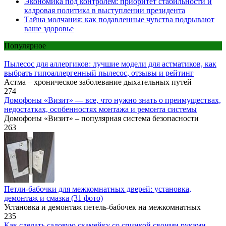
Экономика под контролем: приоритет стабильности и
кадровая политика в выступлении президента
Тайна молчания: как подавленные чувства подрывают
ваше здоровье
Популярное
Пылесос для аллергиков: лучшие модели для астматиков, как
выбрать гипоаллергенный пылесос, отзывы и рейтинг
Астма – хроническое заболевание дыхательных путей
274
Домофоны «Визит» — все, что нужно знать о преимуществах,
недостатках, особенностях монтажа и ремонта системы
Домофоны «Визит» – популярная система безопасности
263
Петли-бабочки для межкомнатных дверей: установка,
демонтаж и смазка (31 фото)
Установка и демонтаж петель-бабочек на межкомнатных
235
Как сделать садовую скамейку со спинкой своими руками —