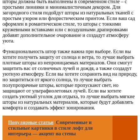
шторы должны быть выполнены в современном стиле – с
простыми линиями и минималистичным декором. Для
загородного стиля подойдут шторы из натуральных тканей с
простым узором или флористическим принтом. Если ваш сад
оформлен в романтическом стиле, то шторы с тонкими
кружевными вставками или с воздушными драпировками
добавят дополнительное очарование и создадут атмосферу
уюта.
Функциональность штор также важна при выборе. Если вы
хотите получить защиту от солнца и ветра, то лучше выбрать
плотные шторы из непроницаемых материалов. Они смогут
защитить вас от солнечных лучей и дождя, а также создадут
уютную атмосферу. Если вы хотите сохранить вид на природу,
но защититься от яркого солнца, то лучше выбрать
полупрозрачные шторы, которые пропускают свет, но
защищают от ультрафиолетовых лучей. Если вы хотите
создать уютный уголок для отдыха, то лучше выбрать мягкие
шторы из натуральных материалов, которые будут добавлять
комфорта и создавать эффект зонирования.
Популярные статьи
Современные и
стильные картинки в стиле лофт для
интерьера — акцент на стены