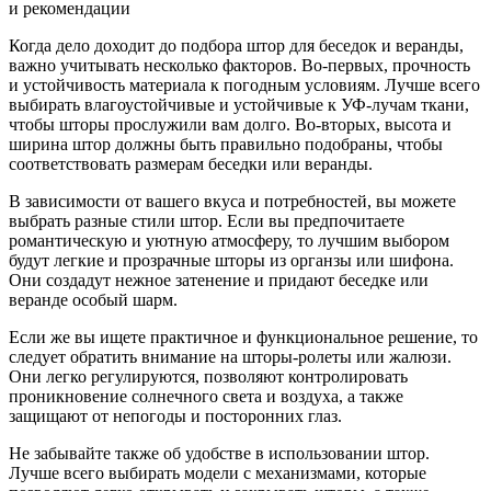
Когда дело доходит до подбора штор для беседок и веранды,
важно учитывать несколько факторов. Во-первых, прочность
и устойчивость материала к погодным условиям. Лучше всего
выбирать влагоустойчивые и устойчивые к УФ-лучам ткани,
чтобы шторы прослужили вам долго. Во-вторых, высота и
ширина штор должны быть правильно подобраны, чтобы
соответствовать размерам беседки или веранды.
В зависимости от вашего вкуса и потребностей, вы можете
выбрать разные стили штор. Если вы предпочитаете
романтическую и уютную атмосферу, то лучшим выбором
будут легкие и прозрачные шторы из органзы или шифона.
Они создадут нежное затенение и придают беседке или
веранде особый шарм.
Если же вы ищете практичное и функциональное решение, то
следует обратить внимание на шторы-ролеты или жалюзи.
Они легко регулируются, позволяют контролировать
проникновение солнечного света и воздуха, а также
защищают от непогоды и посторонних глаз.
Не забывайте также об удобстве в использовании штор.
Лучше всего выбирать модели с механизмами, которые