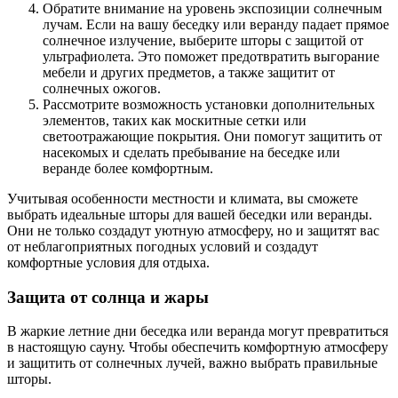
Обратите внимание на уровень экспозиции солнечным
лучам. Если на вашу беседку или веранду падает прямое
солнечное излучение, выберите шторы с защитой от
ультрафиолета. Это поможет предотвратить выгорание
мебели и других предметов, а также защитит от
солнечных ожогов.
Рассмотрите возможность установки дополнительных
элементов, таких как москитные сетки или
светоотражающие покрытия. Они помогут защитить от
насекомых и сделать пребывание на беседке или
веранде более комфортным.
Учитывая особенности местности и климата, вы сможете
выбрать идеальные шторы для вашей беседки или веранды.
Они не только создадут уютную атмосферу, но и защитят вас
от неблагоприятных погодных условий и создадут
комфортные условия для отдыха.
Защита от солнца и жары
В жаркие летние дни беседка или веранда могут превратиться
в настоящую сауну. Чтобы обеспечить комфортную атмосферу
и защитить от солнечных лучей, важно выбрать правильные
шторы.