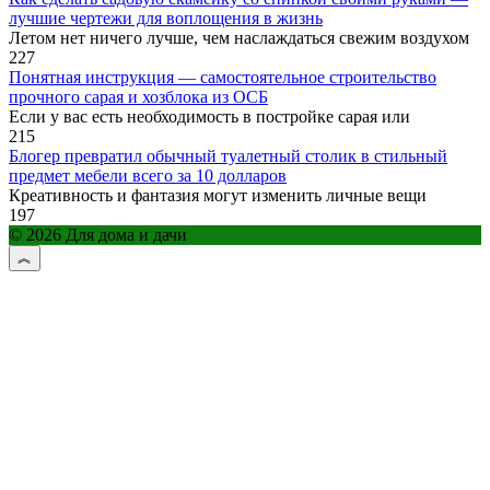
лучшие чертежи для воплощения в жизнь
Летом нет ничего лучше, чем наслаждаться свежим воздухом
227
Понятная инструкция — самостоятельное строительство
прочного сарая и хозблока из ОСБ
Если у вас есть необходимость в постройке сарая или
215
Блогер превратил обычный туалетный столик в стильный
предмет мебели всего за 10 долларов
Креативность и фантазия могут изменить личные вещи
197
© 2026 Для дома и дачи