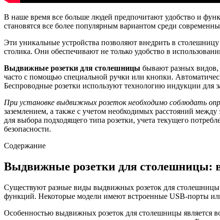
В наше время все больше людей предпочитают удобство и фун
становятся все более популярным вариантом среди современн
Эти уникальные устройства позволяют внедрить в столешницу 
столика. Они обеспечивают не только удобство в использовани
Выдвижные розетки для столешницы
бывают разных видов, 
часто с помощью специальной ручки или кнопки. Автоматическ
Беспроводные розетки используют технологию индукции для з
При установке выдвижных розеток необходимо соблюдать опре
заземлением, а также с учетом необходимых расстояний между
для выбора подходящего типа розетки, учета текущего потре
безопасности.
Содержание
Выдвижные розетки для столешницы: в
Существуют разные виды выдвижных розеток для столешницы.
функций. Некоторые модели имеют встроенные USB-порты или
Особенностью выдвижных розеток для столешницы является во