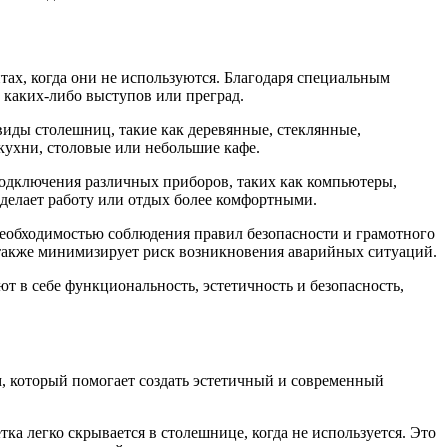
тах, когда они не используются. Благодаря специальным
 каких-либо выступов или преград.
иды столешниц, такие как деревянные, стеклянные,
кухни, столовые или небольшие кафе.
подключения различных приборов, таких как компьютеры,
 делает работу или отдых более комфортными.
необходимостью соблюдения правил безопасности и грамотного
 также минимизирует риск возникновения аварийных ситуаций.
т в себе функциональность, эстетичность и безопасность,
 который помогает создать эстетичный и современный
ка легко скрывается в столешнице, когда не используется. Это