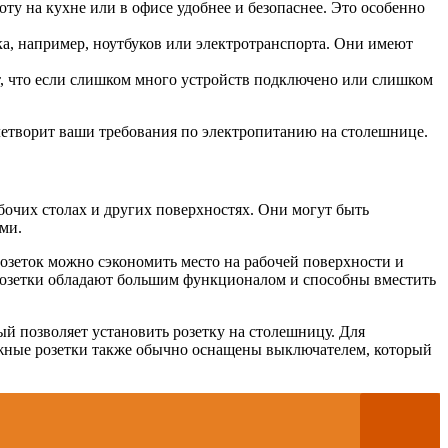
ту на кухне или в офисе удобнее и безопаснее. Это особенно
ка, например, ноутбуков или электротранспорта. Они имеют
т, что если слишком много устройств подключено или слишком
етворит ваши требования по электропитанию на столешнице.
бочих столах и других поверхностях. Они могут быть
ми.
озеток можно сэкономить место на рабочей поверхности и
 розетки обладают большим функционалом и способны вместить
й позволяет установить розетку на столешницу. Для
ижные розетки также обычно оснащены выключателем, который