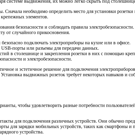
аря системе выдвижения, их можно легко скрыть под столешнице
 Сначала необходимо определить место для установки розетки 
ю крепежных элементов.
ования безопасности и соблюдать правила электробезопасности.
иту от случайного прикосновения.
безопасно подключать электроприборы на кухне или в офисе.
 USB-порты или разъемы для передачи данных.
стий в столешнице и закрепления розетки в них с помощью кре
опасности и электробезопасности.
чное и эстетичное решение для подключения электроприборов. 
. Установка выдвижных розеток требует некоторых навыков и со
ианты, чтобы удовлетворить разные потребности пользователе
нтакты для подключения различных устройств. Они обычно предл
рты для зарядки мобильных устройств, таких как смартфоны и 
арядного устройства.