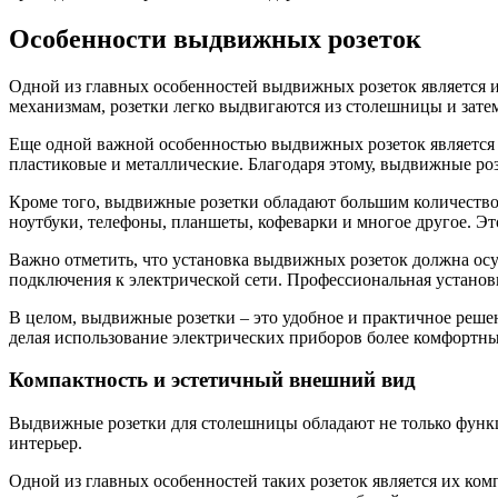
Особенности выдвижных розеток
Одной из главных особенностей выдвижных розеток является и
механизмам, розетки легко выдвигаются из столешницы и затем
Еще одной важной особенностью выдвижных розеток является и
пластиковые и металлические. Благодаря этому, выдвижные ро
Кроме того, выдвижные розетки обладают большим количество
ноутбуки, телефоны, планшеты, кофеварки и многое другое. Эт
Важно отметить, что установка выдвижных розеток должна осу
подключения к электрической сети. Профессиональная устано
В целом, выдвижные розетки – это удобное и практичное решен
делая использование электрических приборов более комфортн
Компактность и эстетичный внешний вид
Выдвижные розетки для столешницы обладают не только функ
интерьер.
Одной из главных особенностей таких розеток является их ком