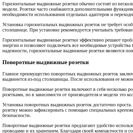
Горизонтальные выдвижные розетки обычно состоят из несколь
модели. Розетки часто снабжаются дополнительными функциями
необходимости использования отдельных адаптеров и переходн
Установка горизонтальных выдвижных розеток не требует особ
столешнице. При установке рекомендуется учитывать требован
Горизонтальные выдвижные розетки эффективно решают пробле
энергии и позволяют подключать все необходимые устройства б
надежности, горизонтальные выдвижные розетки являются по
Поворотные выдвижные розетки
Главное преимущество поворотных выдвижных розеток заключае
выдвинется из-под столешницы. После использования ее можно 
Поворотные выдвижные розетки включают в себя несколько ро
розетками, но в зависимости от производителя и модели это к
Установка поворотных выдвижных розеток достаточно проста. Ч
розетку можно зафиксировать с помощью специальных крепежны
безопасности.
Поворотные выдвижные розетки предлагают удобство использо
проводами и их хранением. Благодаря своей компактности и с