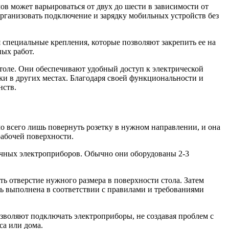
в может варьироваться от двух до шести в зависимости от
рганизовать подключение и зарядку мобильных устройств без
 специальные крепления, которые позволяют закрепить ее на
ых работ.
толе. Они обеспечивают удобный доступ к электрической
ки в других местах. Благодаря своей функциональности и
нств.
о всего лишь повернуть розетку в нужном направлении, и она
рабочей поверхности.
ичных электроприборов. Обычно они оборудованы 2-3
ь отверстие нужного размера в поверхности стола. Затем
ь выполнена в соответствии с правилами и требованиями
воляют подключать электроприборы, не создавая проблем с
са или дома.