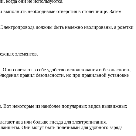
й, когда они не используются.
и выполнить необходимые отверстия в столешнице. Затем
 Электропровода должны быть надежно изолированы, а розетки
пежных элементов.
Они сочетают в себе удобство использования и безопасность,
блюдения правил безопасности, но при правильной установке
й. Вот некоторые из наиболее популярных видов выдвижных
агают два или больше гнезда для электропитания.
планшеты. Они могут быть полезными для удобного заряда