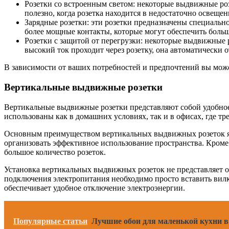
Розетки со встроенным светом: некоторые выдвижные розе
полезно, когда розетка находится в недостаточно освещ
Зарядные розетки: эти розетки предназначены специальн
более мощные контакты, которые могут обеспечить боль
Розетки с защитой от перегрузки: некоторые выдвижные 
высокий ток проходит через розетку, она автоматически 
В зависимости от ваших потребностей и предпочтений вы мож
Вертикальные выдвижные розетки
Вертикальные выдвижные розетки представляют собой удобное 
использованы как в домашних условиях, так и в офисах, где т
Основным преимуществом вертикальных выдвижных розеток явл
организовать эффективное использование пространства. Кром
большое количество розеток.
Установка вертикальных выдвижных розеток не представляет о
подключения электропитания необходимо просто вставить вил
обеспечивает удобное отключение электроэнергии.
Популярные статьи
Лучшие обои для маленькой кухни в 