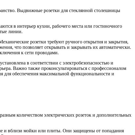
транство. Выдвижные розетки для стеклянной столешницы
ются в интерьер кухни, рабочего места или гостиночного
стые линии.
Механические розетки требуют ручного открытия и закрытия,
ения, что позволяет открывать и закрывать их автоматически.
ключения к сети проводами.
установлена в соответствии с электробезопасностью и
рьера. Важно также проконсультироваться с профессионалом
ия для обеспечения максимальной функциональности и
разным количеством электрических розеток и дополнительных
ле и вблизи мойки или плиты. Они защищены от попадания