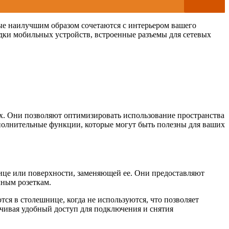
ые наилучшим образом сочетаются с интерьером вашего
дки мобильных устройств, встроенные разъемы для сетевых
х. Они позволяют оптимизировать использование пространства
ополнительные функции, которые могут быть полезны для ваших
ице или поверхности, заменяющей ее. Они предоставляют
чным розеткам.
я в столешнице, когда не используются, что позволяет
ечивая удобный доступ для подключения и снятия