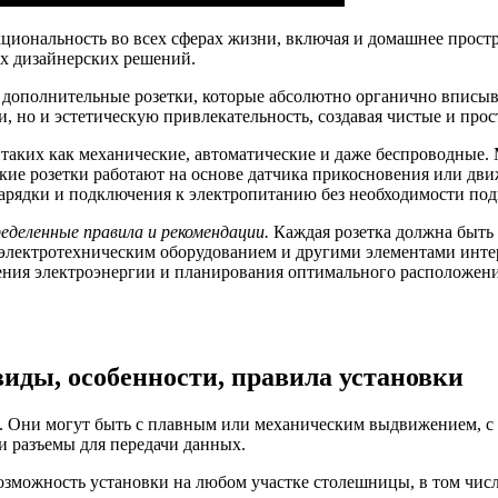
кциональность во всех сферах жизни, включая и домашнее прос
ых дизайнерских решений.
дополнительные розетки, которые абсолютно органично вписыва
и, но и эстетическую привлекательность, создавая чистые и про
таких как механические, автоматические и даже беспроводные. 
ие розетки работают на основе датчика прикосновения или движ
арядки и подключения к электропитанию без необходимости под
деленные правила и рекомендации.
Каждая розетка должна быть 
 электротехническим оборудованием и другими элементами инте
бления электроэнергии и планирования оптимального расположен
иды, особенности, правила установки
 Они могут быть с плавным или механическим выдвижением, с 
 разъемы для передачи данных.
зможность установки на любом участке столешницы, в том чис