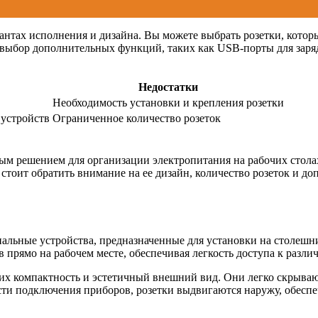
нтах исполнения и дизайна. Вы можете выбрать розетки, котор
 выбор дополнительных функций, таких как USB-порты для заря
Недостатки
Необходимость установки и крепления розетки
устройств
Ограниченное количество розеток
м решением для организации электропитания на рабочих стола
стоит обратить внимание на ее дизайн, количество розеток и д
альные устройства, предназначенные для установки на столешн
прямо на рабочем месте, обеспечивая легкость доступа к разли
 компактность и эстетичный внешний вид. Они легко скрываютс
сти подключения приборов, розетки выдвигаются наружу, обесп