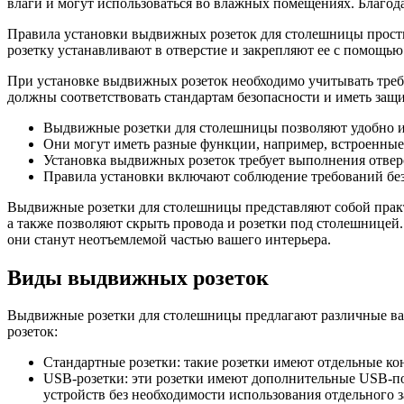
влаги и могут использоваться во влажных помещениях. Благод
Правила установки выдвижных розеток для столешницы просты.
розетку устанавливают в отверстие и закрепляют ее с помощь
При установке выдвижных розеток необходимо учитывать треб
должны соответствовать стандартам безопасности и иметь защ
Выдвижные розетки для столешницы позволяют удобно и 
Они могут иметь разные функции, например, встроенные
Установка выдвижных розеток требует выполнения отвер
Правила установки включают соблюдение требований без
Выдвижные розетки для столешницы представляют собой практи
а также позволяют скрыть провода и розетки под столешницей
они станут неотъемлемой частью вашего интерьера.
Виды выдвижных розеток
Выдвижные розетки для столешницы предлагают различные вар
розеток:
Стандартные розетки: такие розетки имеют отдельные ко
USB-розетки: эти розетки имеют дополнительные USB-по
устройств без необходимости использования отдельного з