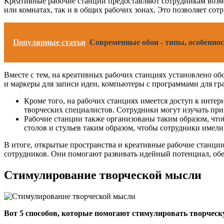
Креативные рабочие станции предоставляют сотрудникам возмо
или комнатах, так и в общих рабочих зонах. Это позволяет со
Популярные статьи
Современные обои - типы, особенно
Вместе с тем, на креативных рабочих станциях установлено о
и маркеры для записи идеи, компьютеры с программами для гра
Кроме того, на рабочих станциях имеется доступ к интер
творческих специалистов. Сотрудники могут изучать при
Рабочие станции также организованы таким образом, что
столов и стульев таким образом, чтобы сотрудники имели
В итоге, открытые пространства и креативные рабочие станц
сотрудников. Они помогают развивать идейный потенциал, об
Стимулирование творческой мысли
Вот 5 способов, которые помогают стимулировать творческ