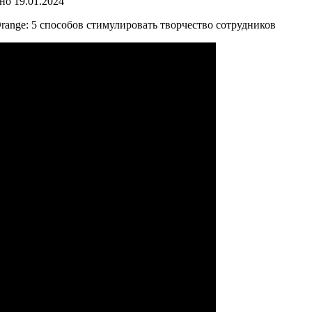
но
19.01.2024