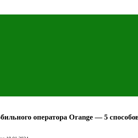
обильного оператора Orange — 5 способо