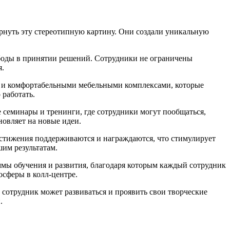
нуть эту стереотипную картину. Они создали уникальную
ободы в принятии решений. Сотрудники не ограничены
я.
ми и комфортабельными мебельными комплексами, которые
 работать.
 семинары и тренинги, где сотрудники могут пообщаться,
овляет на новые идеи.
достижения поддерживаются и награждаются, что стимулирует
им результатам.
мы обучения и развития, благодаря которым каждый сотрудник
осферы в колл-центре.
 сотрудник может развиваться и проявить свои творческие
.