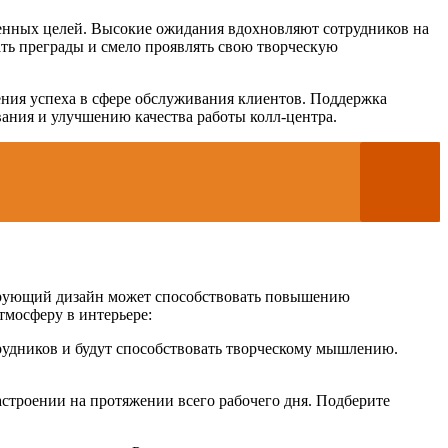
ленных целей. Высокие ожидания вдохновляют сотрудников на
ать преграды и смело проявлять свою творческую
ения успеха в сфере обслуживания клиентов. Поддержка
ания и улучшению качества работы колл-центра.
лирующий дизайн может способствовать повышению
тмосферу в интерьере:
рудников и будут способствовать творческому мышлению.
астроении на протяжении всего рабочего дня. Подберите