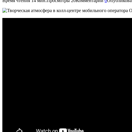
Время чтения
14 мин.
Просмотры
20
Комментарии
0
Опубликова