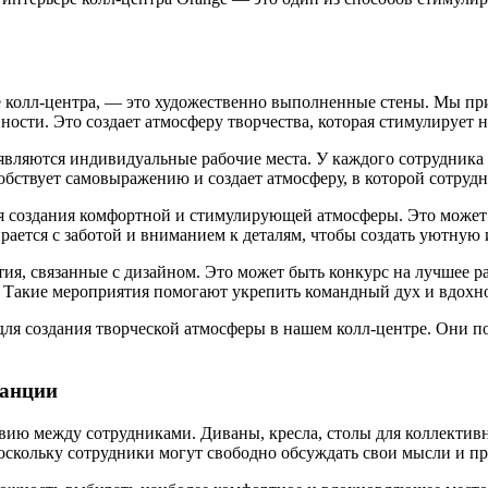
е колл-центра, — это художественно выполненные стены. Мы пр
ности. Это создает атмосферу творчества, которая стимулирует
вляются индивидуальные рабочие места. У каждого сотрудника 
пособствует самовыражению и создает атмосферу, в которой сотр
я создания комфортной и стимулирующей атмосферы. Это может
рается с заботой и вниманием к деталям, чтобы создать уютную
ия, связанные с дизайном. Это может быть конкурс на лучшее ра
. Такие мероприятия помогают укрепить командный дух и вдохно
ля создания творческой атмосферы в нашем колл-центре. Они по
танции
ию между сотрудниками. Диваны, кресла, столы для коллектив
поскольку сотрудники могут свободно обсуждать свои мысли и пр