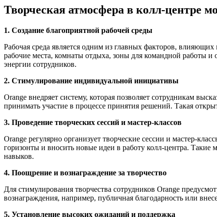
Творческая атмосфера в колл-центре мо
1. Создание благоприятной рабочей среды
Рабочая среда является одним из главных факторов, влияющих 
рабочие места, комнаты отдыха, зоны для командной работы и
энергии сотрудников.
2. Стимулирование индивидуальной инициативы
Orange внедряет систему, которая позволяет сотрудникам выск
принимать участие в процессе принятия решений. Такая открыт
3. Проведение творческих сессий и мастер-классов
Orange регулярно организует творческие сессии и мастер-клас
горизонты и вносить новые идеи в работу колл-центра. Таки
навыков.
4. Поощрение и вознаграждение за творчество
Для стимулирования творчества сотрудников Orange предусмо
вознаграждения, например, публичная благодарность или внес
5. Установление высоких ожиданий и поддержка