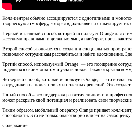
Колл-центры обычно ассоциируются с однотипными и монотонн
творческую атмосферу, которая вдохновляет и стимулирует их
Первый и главный способ, который использует Orange для сти
жесткими правилами и должныстями, а наоборот, призываются 
Второй способ заключается в создании специальных простран
позволяют сотрудникам расслабиться и найти вдохновение. Зде
Третий способ, используемый Orange, — это поощрение сотруд
поделиться своим опытом и узнать новое. Такая открытая ком
Четвертый способ, который использует Orange, — это вознагр
сотрудников на поиск новых и полезных решений. Это создает
Пятый способ – это поддержка развития личности и професси
может раскрыть свой потенциал и реализовать свои творческие
Таким образом, мобильный оператор Orange придает колл-цент
способности. Это не только благотворно влияет на самооценку 
Содержание