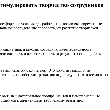
стимулировать творчество сотрудников
ь комфортные условия для работы, предоставляя современные
ональное оборудование способствуют развитию творческой
я инициатива, и каждый сотрудник имеет возможность
ою важность и ответственность за результаты своей работы.
иваться опытом с коллегами. Это помогает расширять
и активно способствуют развитию индивидуальных и командных
 быть как материальное поощрение, так и нематериальные
трудников к дальнейшему творческому развитию.