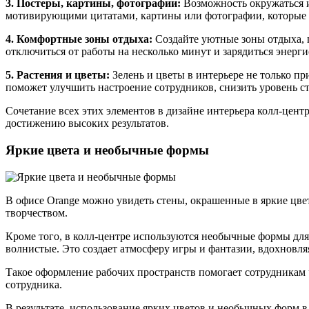
3. Постеры, картины, фотографии:
Возможность окружаться и
мотивирующими цитатами, картины или фотографии, которые
4. Комфортные зоны отдыха:
Создайте уютные зоны отдыха, г
отключиться от работы на несколько минут и зарядиться энерг
5. Растения и цветы:
Зелень и цветы в интерьере не только пр
поможет улучшить настроение сотрудников, снизить уровень с
Сочетание всех этих элементов в дизайне интерьера колл-цен
достижению высоких результатов.
Яркие цвета и необычные формы
В офисе Orange можно увидеть стены, окрашенные в яркие цве
творчеством.
Кроме того, в колл-центре используются необычные формы для 
волнистые. Это создает атмосферу игры и фантазии, вдохновля
Такое оформление рабочих пространств помогает сотрудникам ч
сотрудника.
В результате, использование ярких цветов и необычных форм в