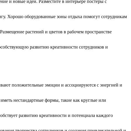
ие и новые идеи. Разместите в интерьере постеры с
нигу. Хорошо оборудованные зоны отдыха помогут сотрудникам
 Размещение растений и цветов в рабочем пространстве
пособствующую развитию креативности сотрудников и
зывают положительные эмоции и ассоциируются с энергией и
 иметь нестандартные формы, такие как круглые или
собствует развитию креативности и потенциала каждого
рования творчества сотрудников и создания привлекательной и