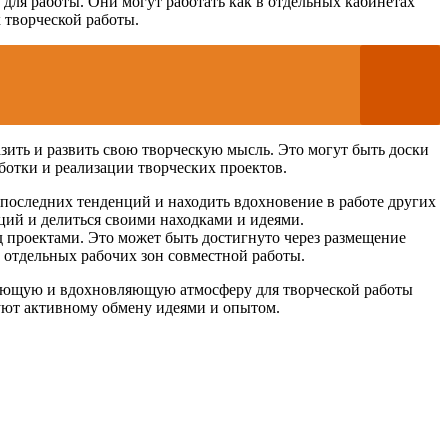
ля работы. Они могут работать как в отдельных кабинетах
 творческой работы.
зить и развить свою творческую мысль. Это могут быть доски
ботки и реализации творческих проектов.
е последних тенденций и находить вдохновение в работе других
ций и делиться своими находками и идеями.
д проектами. Это может быть достигнуто через размещение
ю отдельных рабочих зон совместной работы.
ирующую и вдохновляющую атмосферу для творческой работы
уют активному обмену идеями и опытом.